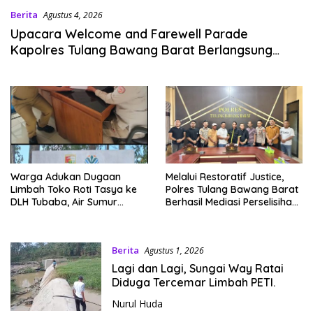
Berita
Agustus 4, 2026
Upacara Welcome and Farewell Parade
Kapolres Tulang Bawang Barat Berlangsung
Khidmat.
Warga Adukan Dugaan
Melalui Restoratif Justice,
Limbah Toko Roti Tasya ke
Polres Tulang Bawang Barat
DLH Tubaba, Air Sumur
Berhasil Mediasi Perselisihan
Berbau dan Kontrakan Sepi
Hukum.
Peminat.
Berita
Agustus 1, 2026
Lagi dan Lagi, Sungai Way Ratai
Diduga Tercemar Limbah PETI.
Nurul Huda