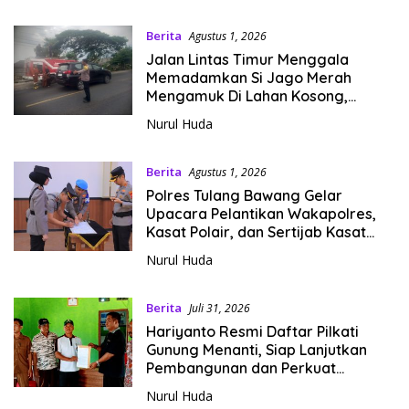
Berita
Agustus 1, 2026
Jalan Lintas Timur Menggala
Memadamkan Si Jago Merah
Mengamuk Di Lahan Kosong,
Kepungan Asap Sempat Ancam
Nurul Huda
Pengendara.
Berita
Agustus 1, 2026
Polres Tulang Bawang Gelar
Upacara Pelantikan Wakapolres,
Kasat Polair, dan Sertijab Kasat
Lantas.
Nurul Huda
Berita
Juli 31, 2026
‎Hariyanto Resmi Daftar Pilkati
Gunung Menanti, Siap Lanjutkan
Pembangunan dan Perkuat
Ekonomi Warga.
Nurul Huda