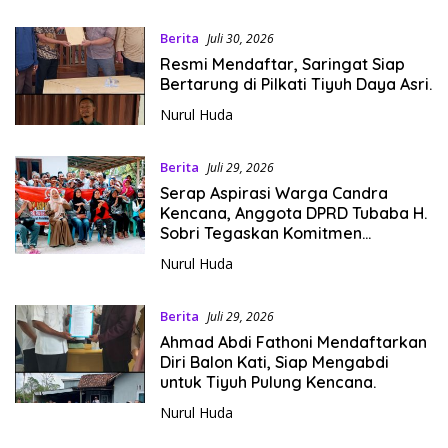
Berita
Juli 30, 2026
‎Resmi Mendaftar, Saringat Siap
Bertarung di Pilkati Tiyuh Daya Asri.
Nurul Huda
Berita
Juli 29, 2026
‎Serap Aspirasi Warga Candra
Kencana, Anggota DPRD Tubaba H.
Sobri Tegaskan Komitmen
Nurul Huda
Berita
Juli 29, 2026
‎Ahmad Abdi Fathoni Mendaftarkan
Diri Balon Kati, Siap Mengabdi
untuk Tiyuh Pulung Kencana.
Nurul Huda