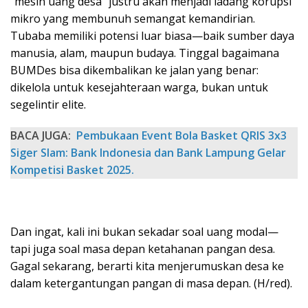
“mesin uang desa” justru akan menjadi ladang korupsi
mikro yang membunuh semangat kemandirian.
Tubaba memiliki potensi luar biasa—baik sumber daya
manusia, alam, maupun budaya. Tinggal bagaimana
BUMDes bisa dikembalikan ke jalan yang benar:
dikelola untuk kesejahteraan warga, bukan untuk
segelintir elite.
BACA JUGA:
Pembukaan Event Bola Basket QRIS 3x3
Siger Slam: Bank Indonesia dan Bank Lampung Gelar
Kompetisi Basket 2025.
Dan ingat, kali ini bukan sekadar soal uang modal—
tapi juga soal masa depan ketahanan pangan desa.
Gagal sekarang, berarti kita menjerumuskan desa ke
dalam ketergantungan pangan di masa depan. (H/red).