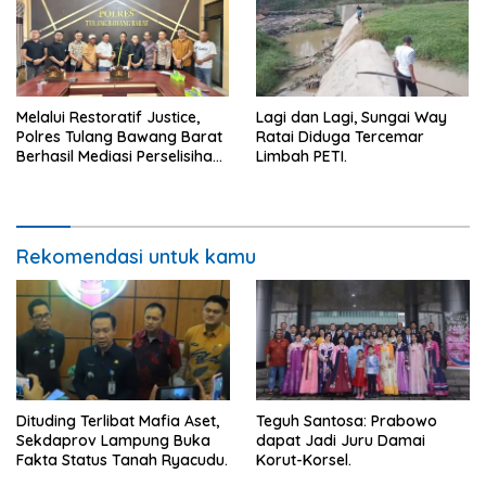
Melalui Restoratif Justice,
Lagi dan Lagi, Sungai Way
Polres Tulang Bawang Barat
Ratai Diduga Tercemar
Berhasil Mediasi Perselisihan
Limbah PETI.
Hukum.
Rekomendasi untuk kamu
Dituding Terlibat Mafia Aset,
Teguh Santosa: Prabowo
Sekdaprov Lampung Buka
dapat Jadi Juru Damai
Fakta Status Tanah Ryacudu.
Korut-Korsel.