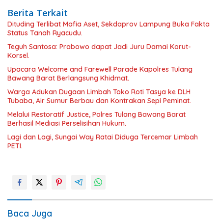
Berita Terkait
Dituding Terlibat Mafia Aset, Sekdaprov Lampung Buka Fakta
Status Tanah Ryacudu.
Teguh Santosa: Prabowo dapat Jadi Juru Damai Korut-
Korsel.
Upacara Welcome and Farewell Parade Kapolres Tulang
Bawang Barat Berlangsung Khidmat.
Warga Adukan Dugaan Limbah Toko Roti Tasya ke DLH
Tubaba, Air Sumur Berbau dan Kontrakan Sepi Peminat.
Melalui Restoratif Justice, Polres Tulang Bawang Barat
Berhasil Mediasi Perselisihan Hukum.
Lagi dan Lagi, Sungai Way Ratai Diduga Tercemar Limbah
PETI.
Baca Juga