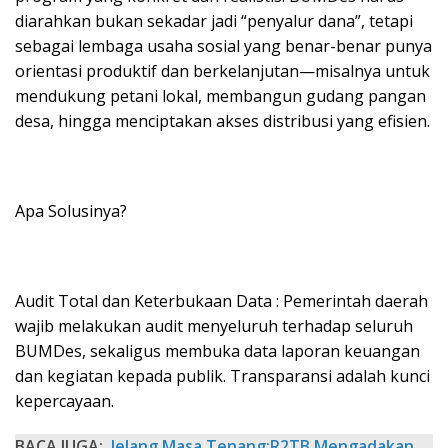
diarahkan bukan sekadar jadi “penyalur dana”, tetapi
sebagai lembaga usaha sosial yang benar-benar punya
orientasi produktif dan berkelanjutan—misalnya untuk
mendukung petani lokal, membangun gudang pangan
desa, hingga menciptakan akses distribusi yang efisien.
Apa Solusinya?
Audit Total dan Keterbukaan Data : Pemerintah daerah
wajib melakukan audit menyeluruh terhadap seluruh
BUMDes, sekaligus membuka data laporan keuangan
dan kegiatan kepada publik. Transparansi adalah kunci
kepercayaan.
BACA JUGA:
Jelang Masa Tenang:R2TB Mengadakan