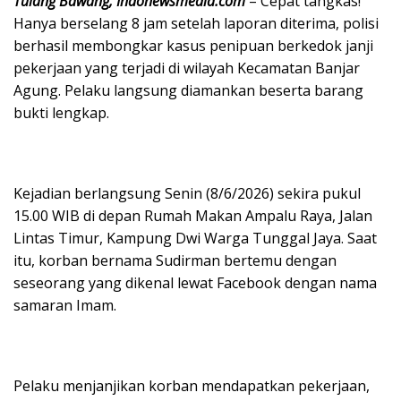
Tulang Bawang, Indonewsmedia.com
– Cepat tangkas!
Hanya berselang 8 jam setelah laporan diterima, polisi
berhasil membongkar kasus penipuan berkedok janji
pekerjaan yang terjadi di wilayah Kecamatan Banjar
Agung. Pelaku langsung diamankan beserta barang
bukti lengkap.
Kejadian berlangsung Senin (8/6/2026) sekira pukul
15.00 WIB di depan Rumah Makan Ampalu Raya, Jalan
Lintas Timur, Kampung Dwi Warga Tunggal Jaya. Saat
itu, korban bernama Sudirman bertemu dengan
seseorang yang dikenal lewat Facebook dengan nama
samaran Imam.
Pelaku menjanjikan korban mendapatkan pekerjaan,