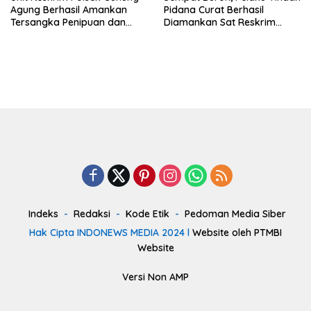
Agung Berhasil Amankan
Pidana Curat Berhasil
Tersangka Penipuan dan
Diamankan Sat Reskrim
Atau Penggelapan.
Polres Tulang Bawang Barat.
Indeks
Redaksi
Kode Etik
Pedoman Media Siber
Hak Cipta INDONEWS MEDIA 2024 l
Website oleh PTMBI
Website
Versi Non AMP