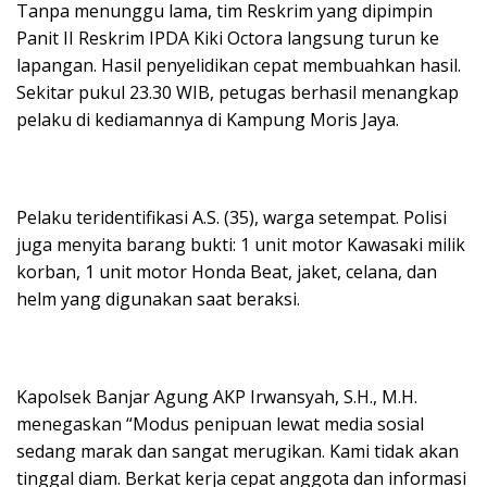
Tanpa menunggu lama, tim Reskrim yang dipimpin
Panit II Reskrim IPDA Kiki Octora langsung turun ke
lapangan. Hasil penyelidikan cepat membuahkan hasil.
Sekitar pukul 23.30 WIB, petugas berhasil menangkap
pelaku di kediamannya di Kampung Moris Jaya.
Pelaku teridentifikasi A.S. (35), warga setempat. Polisi
juga menyita barang bukti: 1 unit motor Kawasaki milik
korban, 1 unit motor Honda Beat, jaket, celana, dan
helm yang digunakan saat beraksi.
Kapolsek Banjar Agung AKP Irwansyah, S.H., M.H.
menegaskan “Modus penipuan lewat media sosial
sedang marak dan sangat merugikan. Kami tidak akan
tinggal diam. Berkat kerja cepat anggota dan informasi