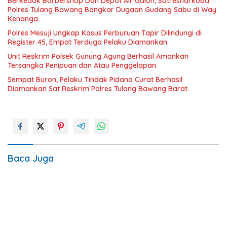
Berkedok Barbershop Dan Depot Air Galon, Satresnarkoba
Polres Tulang Bawang Bongkar Dugaan Gudang Sabu di Way
Kenanga.
‎Polres Mesuji Ungkap Kasus Perburuan Tapir Dilindungi di
Register 45, Empat Terduga Pelaku Diamankan.
Unit Reskrim Polsek Gunung Agung Berhasil Amankan
Tersangka Penipuan dan Atau Penggelapan.
Sempat Buron, Pelaku Tindak Pidana Curat Berhasil
Diamankan Sat Reskrim Polres Tulang Bawang Barat.
Baca Juga