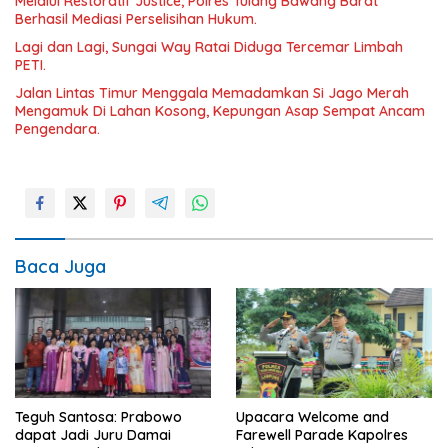
Melalui Restoratif Justice, Polres Tulang Bawang Barat
Berhasil Mediasi Perselisihan Hukum.
Lagi dan Lagi, Sungai Way Ratai Diduga Tercemar Limbah
PETI.
Jalan Lintas Timur Menggala Memadamkan Si Jago Merah
Mengamuk Di Lahan Kosong, Kepungan Asap Sempat Ancam
Pengendara.
Baca Juga
Teguh Santosa: Prabowo
Upacara Welcome and
dapat Jadi Juru Damai
Farewell Parade Kapolres