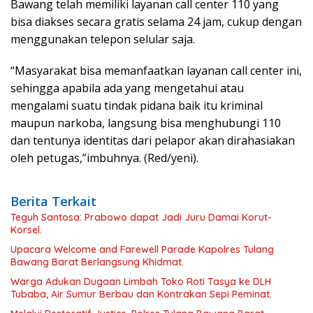
Bawang telah memiliki layanan call center 110 yang
bisa diakses secara gratis selama 24 jam, cukup dengan
menggunakan telepon selular saja.
“Masyarakat bisa memanfaatkan layanan call center ini,
sehingga apabila ada yang mengetahui atau
mengalami suatu tindak pidana baik itu kriminal
maupun narkoba, langsung bisa menghubungi 110
dan tentunya identitas dari pelapor akan dirahasiakan
oleh petugas,”imbuhnya. (Red/yeni).
Berita Terkait
Teguh Santosa: Prabowo dapat Jadi Juru Damai Korut-
Korsel.
Upacara Welcome and Farewell Parade Kapolres Tulang
Bawang Barat Berlangsung Khidmat.
Warga Adukan Dugaan Limbah Toko Roti Tasya ke DLH
Tubaba, Air Sumur Berbau dan Kontrakan Sepi Peminat.