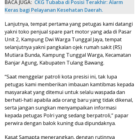
BACA JUGA:
‎CKG Tubaba di Posisi Terakhir: Alarm
Keras bagi Pelayanan Kesehatan Daerah.
Lanjutnya, tempat pertama yang petugas kami datangi
yakni toko penjual spare part motor yang ada di Pasar
Unit 2, Kampung Dwi Warga Tunggal Jaya, tempat
selanjutnya yakni pangkalan ojek rumah sakit (RS)
Mutiara Bunda, Kampung Tunggal Warga, Kecamatan
Banjar Agung, Kabupaten Tulang Bawang.
“Saat menggelar patroli kota presisi ini, tak lupa
petugas kami memberikan imbauan kamtibmas kepada
masyarakat yang ditemui untuk selalu waspada dan
berhati-hati apabila ada orang baru yang tidak dikenal,
serta jangan sungkan menyampaikan informasi
kepada petugas Polri yang sedang berpatroli,” papar
perwira dengan balok kuning dua dipundaknya.
Kasat Samapta menerangkan, dengan rutinnya