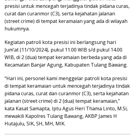
presisi untuk mencegah terjadinya tindak pidana curas,
curat dan curanmor (C3), serta kejahatan jalanan
(street crime) di tempat keramaian yang ada di wilayah
hukumnya.
Kegiatan patroli kota presisi ini berlangsung hari
Jum’at (11/10/2024), pukul 11.00 WIB s/d pukul 14.00
WIB, di 2 (dua) tempat keramaian berbeda yang ada di
Kecamatan Banjar Agung, Kabupaten Tulang Bawang.
“Hari ini, personel kami menggelar patroli kota presisi
di tempat keramaian untuk mencegah terjadinya tindak
pidana curas, curat dan curanmor (C3), serta kejahatan
jalanan (street crime) di 2 (dua) tempat keramaian,”
kata Kasat Samapta, Iptu Agus Heri Thama Linto, M.Si,
mewakili Kapolres Tulang Bawang, AKBP James H
Hutajulu, SIK, SH, MH, MIK.