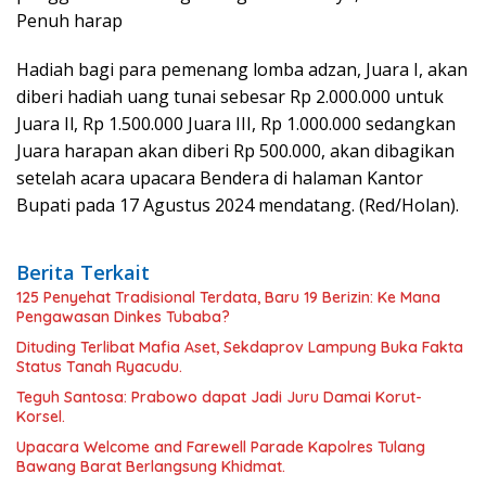
Penuh harap
Hadiah bagi para pemenang lomba adzan, Juara I, akan
diberi hadiah uang tunai sebesar Rp 2.000.000 untuk
Juara Il, Rp 1.500.000 Juara III, Rp 1.000.000 sedangkan
Juara harapan akan diberi Rp 500.000, akan dibagikan
setelah acara upacara Bendera di halaman Kantor
Bupati pada 17 Agustus 2024 mendatang. (Red/Holan).
Berita Terkait
125 Penyehat Tradisional Terdata, Baru 19 Berizin: Ke Mana
Pengawasan Dinkes Tubaba?
Dituding Terlibat Mafia Aset, Sekdaprov Lampung Buka Fakta
Status Tanah Ryacudu.
Teguh Santosa: Prabowo dapat Jadi Juru Damai Korut-
Korsel.
Upacara Welcome and Farewell Parade Kapolres Tulang
Bawang Barat Berlangsung Khidmat.