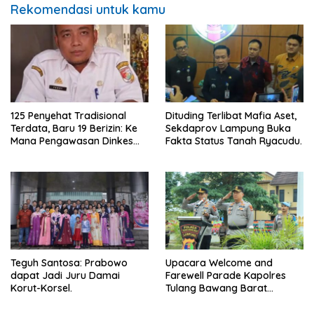
Rekomendasi untuk kamu
125 Penyehat Tradisional
Dituding Terlibat Mafia Aset,
Terdata, Baru 19 Berizin: Ke
Sekdaprov Lampung Buka
Mana Pengawasan Dinkes
Fakta Status Tanah Ryacudu.
Tubaba?
Teguh Santosa: Prabowo
Upacara Welcome and
dapat Jadi Juru Damai
Farewell Parade Kapolres
Korut-Korsel.
Tulang Bawang Barat
Berlangsung Khidmat.