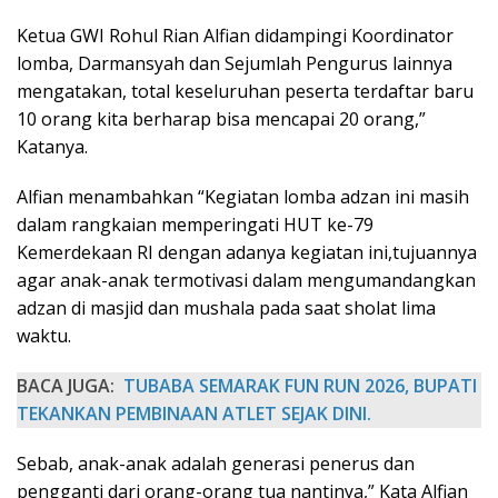
Ketua GWI Rohul Rian Alfian didampingi Koordinator
lomba, Darmansyah dan Sejumlah Pengurus lainnya
mengatakan, total keseluruhan peserta terdaftar baru
10 orang kita berharap bisa mencapai 20 orang,”
Katanya.
Alfian menambahkan “Kegiatan lomba adzan ini masih
dalam rangkaian memperingati HUT ke-79
Kemerdekaan RI dengan adanya kegiatan ini,tujuannya
agar anak-anak termotivasi dalam mengumandangkan
adzan di masjid dan mushala pada saat sholat lima
waktu.
BACA JUGA:
TUBABA SEMARAK FUN RUN 2026, BUPATI
TEKANKAN PEMBINAAN ATLET SEJAK DINI.
Sebab, anak-anak adalah generasi penerus dan
pengganti dari orang-orang tua nantinya,” Kata Alfian