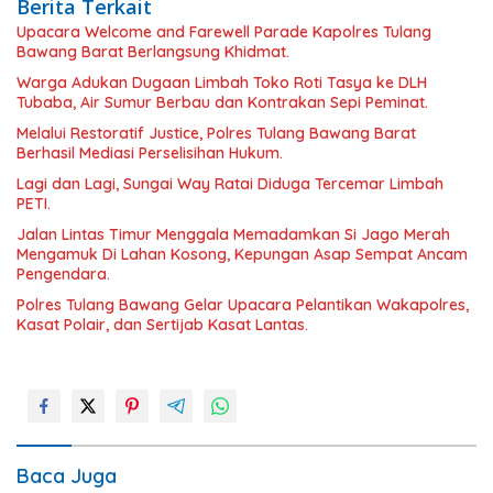
Berita Terkait
Upacara Welcome and Farewell Parade Kapolres Tulang
Bawang Barat Berlangsung Khidmat.
Warga Adukan Dugaan Limbah Toko Roti Tasya ke DLH
Tubaba, Air Sumur Berbau dan Kontrakan Sepi Peminat.
Melalui Restoratif Justice, Polres Tulang Bawang Barat
Berhasil Mediasi Perselisihan Hukum.
Lagi dan Lagi, Sungai Way Ratai Diduga Tercemar Limbah
PETI.
Jalan Lintas Timur Menggala Memadamkan Si Jago Merah
Mengamuk Di Lahan Kosong, Kepungan Asap Sempat Ancam
Pengendara.
Polres Tulang Bawang Gelar Upacara Pelantikan Wakapolres,
Kasat Polair, dan Sertijab Kasat Lantas.
Baca Juga