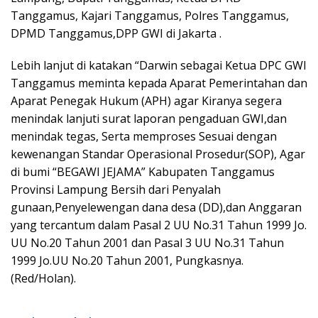
Tanggamus, Kajari Tanggamus, Polres Tanggamus,
DPMD Tanggamus,DPP GWI di Jakarta .
Lebih lanjut di katakan “Darwin sebagai Ketua DPC GWI
Tanggamus meminta kepada Aparat Pemerintahan dan
Aparat Penegak Hukum (APH) agar Kiranya segera
menindak lanjuti surat laporan pengaduan GWI,dan
menindak tegas, Serta memproses Sesuai dengan
kewenangan Standar Operasional Prosedur(SOP), Agar
di bumi “BEGAWI JEJAMA” Kabupaten Tanggamus
Provinsi Lampung Bersih dari Penyalah
gunaan,Penyelewengan dana desa (DD),dan Anggaran
yang tercantum dalam Pasal 2 UU No.31 Tahun 1999 Jo.
UU No.20 Tahun 2001 dan Pasal 3 UU No.31 Tahun
1999 Jo.UU No.20 Tahun 2001, Pungkasnya.
(Red/Holan).