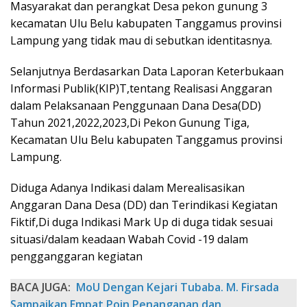
Masyarakat dan perangkat Desa pekon gunung 3
kecamatan Ulu Belu kabupaten Tanggamus provinsi
Lampung yang tidak mau di sebutkan identitasnya.
Selanjutnya Berdasarkan Data Laporan Keterbukaan
Informasi Publik(KIP)T,tentang Realisasi Anggaran
dalam Pelaksanaan Penggunaan Dana Desa(DD)
Tahun 2021,2022,2023,Di Pekon Gunung Tiga,
Kecamatan Ulu Belu kabupaten Tanggamus provinsi
Lampung.
Diduga Adanya Indikasi dalam Merealisasikan
Anggaran Dana Desa (DD) dan Terindikasi Kegiatan
Fiktif,Di duga Indikasi Mark Up di duga tidak sesuai
situasi/dalam keadaan Wabah Covid -19 dalam
pengganggaran kegiatan
BACA JUGA:
MoU Dengan Kejari Tubaba. M. Firsada
Sampaikan Empat Poin Penanganan dan