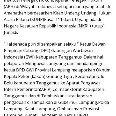
Institusi Penegak Hukum, Aparat Penegak Hukum
(APH) di Wilayah Indonesia sebagai mana yang telah di
Amanatkan berdasarkan Kitab Undang Undang Hukum
Acara Pidana (KUHP)Pasal 111 dan UU yang ada di
Negara Kesatuan Republik Indonesia (NKRI ) tutup”
Junaidi.
“Hal senada pun di sampaikan selaku ” Ketua Dewan
Pimpinan Cabang (DPC) Gabungan Wartawan
Indonesia (GWI) Kabupaten Tanggamus .Dalam hal
pelaporan Mengawal Langsung dan mendampingi
ketua DPD GWI Provinsi Lampung melaporkan Oknum
Kepala Pekon(kakon) Gunung Tiga , Kecamatan Ulu
Belu kabupaten Tanggamus ke Aparat Pengawas
Intern Pemerintah(APIP),Cq Inspektorat Kabupaten
Tanggamus dan di Tembuskan surat laporan
pengaduan di sampaikan di Gubernur Lampung,Polda
Lampung, Kajati Lampung, Ombudsman Provinsi
Lampung, Bupati Tanggamus, Ketua DPRD