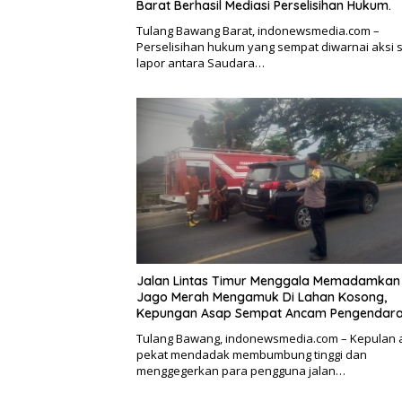
Barat Berhasil Mediasi Perselisihan Hukum.
Tulang Bawang Barat, indonewsmedia.com –
Perselisihan hukum yang sempat diwarnai aksi s
lapor antara Saudara…
Jalan Lintas Timur Menggala Memadamkan 
Jago Merah Mengamuk Di Lahan Kosong,
Kepungan Asap Sempat Ancam Pengendara
Tulang Bawang, indonewsmedia.com – Kepulan 
pekat mendadak membumbung tinggi dan
menggegerkan para pengguna jalan…