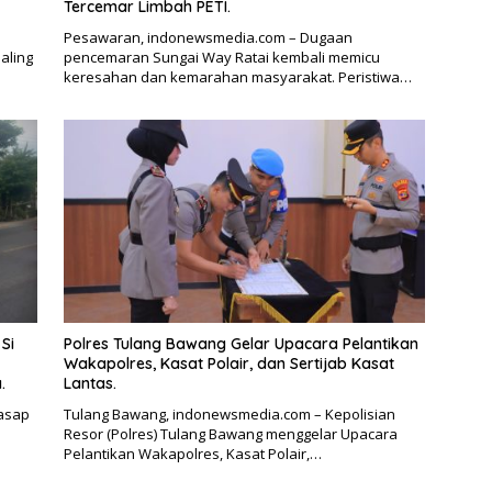
Tercemar Limbah PETI.
Pesawaran, indonewsmedia.com – Dugaan
aling
pencemaran Sungai Way Ratai kembali memicu
keresahan dan kemarahan masyarakat. Peristiwa…
Si
Polres Tulang Bawang Gelar Upacara Pelantikan
Wakapolres, Kasat Polair, dan Sertijab Kasat
.
Lantas.
asap
Tulang Bawang, indonewsmedia.com – Kepolisian
Resor (Polres) Tulang Bawang menggelar Upacara
Pelantikan Wakapolres, Kasat Polair,…