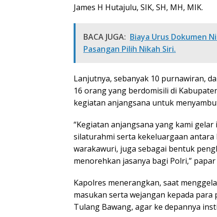
James H Hutajulu, SIK, SH, MH, MIK.
BACA JUGA:
Biaya Urus Dokumen N
Pasangan Pilih Nikah Siri.
Lanjutnya, sebanyak 10 purnawiran, d
16 orang yang berdomisili di Kabupat
kegiatan anjangsana untuk menyambut
“Kegiatan anjangsana yang kami gelar i
silaturahmi serta kekeluargaan antar
warakawuri, juga sebagai bentuk peng
menorehkan jasanya bagi Polri,” papar
Kapolres menerangkan, saat menggelar
masukan serta wejangan kepada para 
Tulang Bawang, agar ke depannya institu