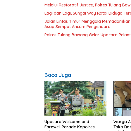
Melalui Restoratif Justice, Polres Tulang Ba
Lagi dan Lagi, Sungai Way Ratai Diduga Te
Jalan Lintas Timur Menggala Memadamkan
Asap Sempat Ancam Pengendara.
Polres Tulang Bawang Gelar Upacara Pelanti
Baca Juga
Upacara Welcome and
Warga A
Farewell Parade Kapolres
Toko Rot