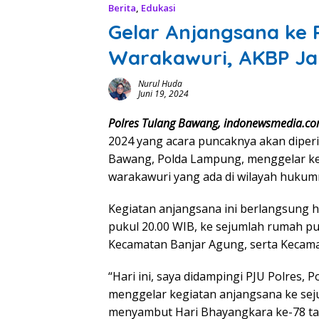
Berita
,
Edukasi
Gelar Anjangsana ke
Warakawuri, AKBP Ja
Nurul Huda
Juni 19, 2024
Polres Tulang Bawang, indonewsmedia.co
2024 yang acara puncaknya akan diperin
Bawang, Polda Lampung, menggelar ke
warakawuri yang ada di wilayah hukum
Kegiatan anjangsana ini berlangsung h
pukul 20.00 WIB, ke sejumlah rumah p
Kecamatan Banjar Agung, serta Kecam
“Hari ini, saya didampingi PJU Polres
menggelar kegiatan anjangsana ke se
menyambut Hari Bhayangkara ke-78 ta