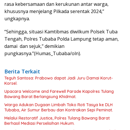
rasa kebersamaan dan kerukunan antar warga,
khususnya menjelang Pilkada serentak 2024,”
ungkapnya.
“Sehingga, situasi Kamtibmas diwilkum Polsek Tuba
Tengah, Polres Tubaba Polda Lampung tetap aman,
damai dan sejuk,” demikian
pungkasnya.”(Humas_Tubaba/oln).
Berita Terkait
Teguh Santosa: Prabowo dapat Jadi Juru Damai Korut-
Korsel.
Upacara Welcome and Farewell Parade Kapolres Tulang
Bawang Barat Berlangsung Khidmat.
Warga Adukan Dugaan Limbah Toko Roti Tasya ke DLH
Tubaba, Air Sumur Berbau dan Kontrakan Sepi Peminat.
Melalui Restoratif Justice, Polres Tulang Bawang Barat
Berhasil Mediasi Perselisihan Hukum.