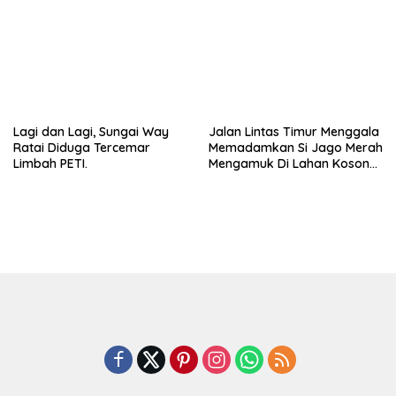
Peminat.
Lagi dan Lagi, Sungai Way
Jalan Lintas Timur Menggala
Ratai Diduga Tercemar
Memadamkan Si Jago Merah
Limbah PETI.
Mengamuk Di Lahan Kosong,
Kepungan Asap Sempat
Ancam Pengendara.