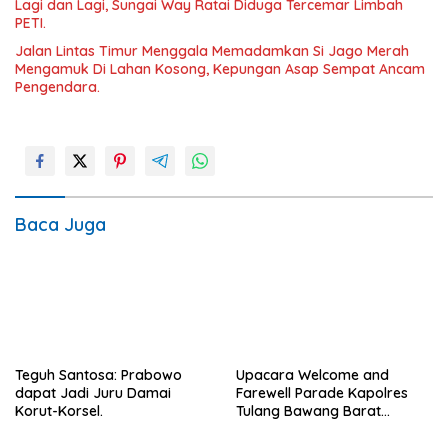
Lagi dan Lagi, Sungai Way Ratai Diduga Tercemar Limbah
PETI.
Jalan Lintas Timur Menggala Memadamkan Si Jago Merah
Mengamuk Di Lahan Kosong, Kepungan Asap Sempat Ancam
Pengendara.
Baca Juga
Teguh Santosa: Prabowo
Upacara Welcome and
dapat Jadi Juru Damai
Farewell Parade Kapolres
Korut-Korsel.
Tulang Bawang Barat
Berlangsung Khidmat.