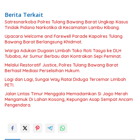
Berita Terkait
Satresnarkoba Polres Tulang Bawang Barat Ungkap Kasus
Tindak Pidana Narkotika di Kecamatan Lambu Kibang.
Upacara Welcome and Farewell Parade Kapolres Tulang
Bawang Barat Berlangsung Khidmat.
Warga Adukan Dugaan Limbah Toko Roti Tasya ke DLH
Tubaba, Air Sumur Berbau dan Kontrakan Sepi Peminat.
Melalui Restoratif Justice, Polres Tulang Bawang Barat
Berhasil Mediasi Perselisihan Hukum.
Lagi dan Lagi, Sungai Way Ratai Diduga Tercemar Limbah
PETI.
Jalan Lintas Timur Menggala Memadamkan Si Jago Merah
Mengamuk Di Lahan Kosong, Kepungan Asap Sempat Ancam
Pengendara.