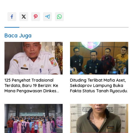
Baca Juga
125 Penyehat Tradisional
Dituding Terlibat Mafia Aset,
Terdata, Baru 19 Berizin: Ke
Sekdaprov Lampung Buka
Mana Pengawasan Dinkes
Fakta Status Tanah Ryacudu.
Tubaba?