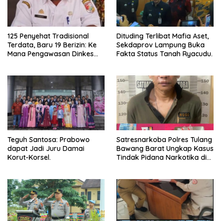
125 Penyehat Tradisional
Dituding Terlibat Mafia Aset,
Terdata, Baru 19 Berizin: Ke
Sekdaprov Lampung Buka
Mana Pengawasan Dinkes
Fakta Status Tanah Ryacudu.
Tubaba?
Teguh Santosa: Prabowo
Satresnarkoba Polres Tulang
dapat Jadi Juru Damai
Bawang Barat Ungkap Kasus
Korut-Korsel.
Tindak Pidana Narkotika di
Kecamatan Lambu Kibang.