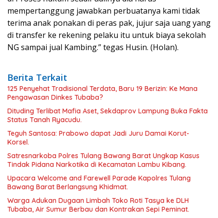
mempertanggung jawabkan perbuatanya kami tidak
terima anak ponakan di peras pak, jujur saja uang yang
di transfer ke rekening pelaku itu untuk biaya sekolah
NG sampai jual Kambing.” tegas Husin. (Holan).
Berita Terkait
125 Penyehat Tradisional Terdata, Baru 19 Berizin: Ke Mana
Pengawasan Dinkes Tubaba?
Dituding Terlibat Mafia Aset, Sekdaprov Lampung Buka Fakta
Status Tanah Ryacudu.
Teguh Santosa: Prabowo dapat Jadi Juru Damai Korut-
Korsel.
Satresnarkoba Polres Tulang Bawang Barat Ungkap Kasus
Tindak Pidana Narkotika di Kecamatan Lambu Kibang.
Upacara Welcome and Farewell Parade Kapolres Tulang
Bawang Barat Berlangsung Khidmat.
Warga Adukan Dugaan Limbah Toko Roti Tasya ke DLH
Tubaba, Air Sumur Berbau dan Kontrakan Sepi Peminat.