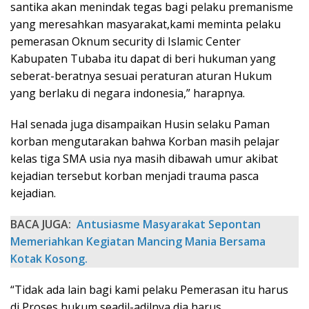
santika akan menindak tegas bagi pelaku premanisme
yang meresahkan masyarakat,kami meminta pelaku
pemerasan Oknum security di Islamic Center
Kabupaten Tubaba itu dapat di beri hukuman yang
seberat-beratnya sesuai peraturan aturan Hukum
yang berlaku di negara indonesia,” harapnya.
Hal senada juga disampaikan Husin selaku Paman
korban mengutarakan bahwa Korban masih pelajar
kelas tiga SMA usia nya masih dibawah umur akibat
kejadian tersebut korban menjadi trauma pasca
kejadian.
BACA JUGA:
Antusiasme Masyarakat Sepontan
Memeriahkan Kegiatan Mancing Mania Bersama
Kotak Kosong.
“Tidak ada lain bagi kami pelaku Pemerasan itu harus
di Proses hukum seadil-adilnya dia harus