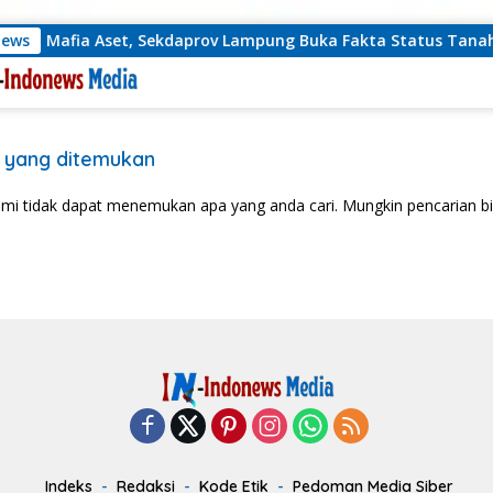
at Mafia Aset, Sekdaprov Lampung Buka Fakta Status Tanah Rya
News
 yang ditemukan
ami tidak dapat menemukan apa yang anda cari. Mungkin pencarian b
Indeks
Redaksi
Kode Etik
Pedoman Media Siber