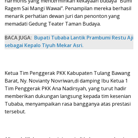
harmonis yang mencerminkan kekayaan budaya “Bumi
Ragem Sai Mangi Wawai”. Penampilan mereka berhasil
menarik perhatian dewan juri dan penonton yang
memadati Gedung Teater Taman Budaya.
BACA JUGA:
Bupati Tubaba Lantik Prambumi Restu Aji
sebagai Kepalo Tiyuh Mekar Asri.
Ketua Tim Penggerak PKK Kabupaten Tulang Bawang
Barat, Ny. Novianty Novriwan,di damping Ibu Ketua 1
Tim Penggerak PKK Ana Nadirsyah, yang turut hadir
memberikan dukungan langsung kepada tim kesenian
Tubaba, menyampaikan rasa bangganya atas prestasi
tersebut.