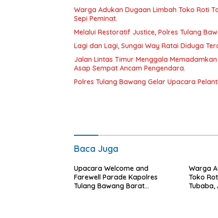
Warga Adukan Dugaan Limbah Toko Roti Ta
Sepi Peminat.
Melalui Restoratif Justice, Polres Tulang Ba
Lagi dan Lagi, Sungai Way Ratai Diduga Te
Jalan Lintas Timur Menggala Memadamkan
Asap Sempat Ancam Pengendara.
Polres Tulang Bawang Gelar Upacara Pelanti
Baca Juga
Upacara Welcome and
Warga A
Farewell Parade Kapolres
Toko Rot
Tulang Bawang Barat
Tubaba, 
Berlangsung Khidmat.
Kontraka