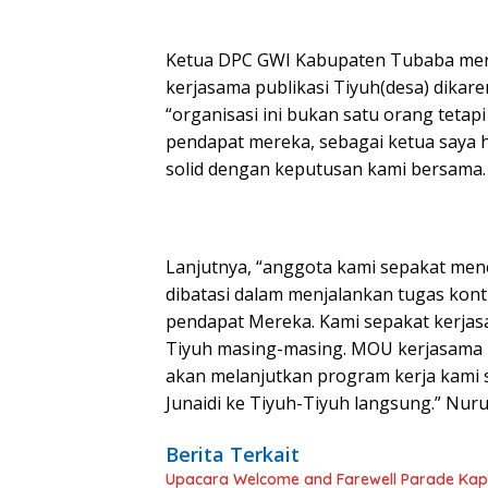
Ketua DPC GWI Kabupaten Tubaba meneg
kerjasama publikasi Tiyuh(desa) dikar
“organisasi ini bukan satu orang tetap
pendapat mereka, sebagai ketua saya 
solid dengan keputusan kami bersama
Lanjutnya, “anggota kami sepakat men
dibatasi dalam menjalankan tugas kontr
pendapat Mereka. Kami sepakat kerjas
Tiyuh masing-masing. MOU kerjasama p
akan melanjutkan program kerja kami 
Junaidi ke Tiyuh-Tiyuh langsung.” Nuru
Berita Terkait
Upacara Welcome and Farewell Parade Kapo