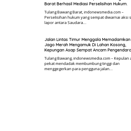
Barat Berhasil Mediasi Perselisihan Hukum.
Tulang Bawang Barat, indonewsmedia.com –
Perselisihan hukum yang sempat diwarnai aksi s
lapor antara Saudara…
Jalan Lintas Timur Menggala Memadamkan 
Jago Merah Mengamuk Di Lahan Kosong,
Kepungan Asap Sempat Ancam Pengendara
Tulang Bawang, indonewsmedia.com – Kepulan 
pekat mendadak membumbung tinggi dan
menggegerkan para pengguna jalan…