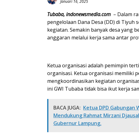
Januari 16, 2025
Tubaba, indonewsmedia.com
– Dalam ra
pengelolaan Dana Desa (DD) di Tiyuh 
kegiatan. Semakin banyak desa yang 
anggaran melalui kerja sama antar prof
Ketua organisasi adalah pemimpin ter
organisasi. Ketua organisasi memiliki
mengkoordinasikan kegiatan organisas
ini GWI Tubaba tidak bisa ikut kerja sam
BACA JUGA:
Ketua DPD Gabungan W
Mendukung Rahmat Mirzani Djausal
Gubernur Lampung.