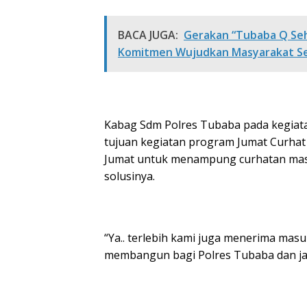
BACA JUGA:
Gerakan “Tubaba Q Seh
Komitmen Wujudkan Masyarakat Se
Kabag Sdm Polres Tubaba pada kegia
tujuan kegiatan program Jumat Curhat 
Jumat untuk menampung curhatan masy
solusinya.
“Ya.. terlebih kami juga menerima mas
membangun bagi Polres Tubaba dan ja