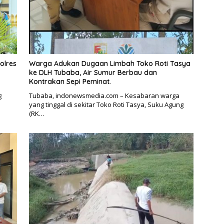
olres
Warga Adukan Dugaan Limbah Toko Roti Tasya
ke DLH Tubaba, Air Sumur Berbau dan
Kontrakan Sepi Peminat.
g
Tubaba, indonewsmedia.com – Kesabaran warga
yang tinggal di sekitar Toko Roti Tasya, Suku Agung
(RK…