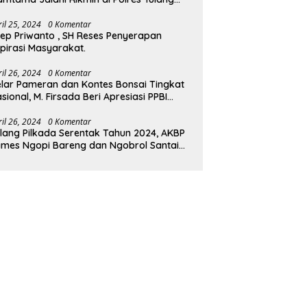
wang Barat.
ril 25, 2024
0 Komentar
ep Priwanto , SH Reses Penyerapan
pirasi Masyarakat.
ril 26, 2024
0 Komentar
lar Pameran dan Kontes Bonsai Tingkat
sional, M. Firsada Beri Apresiasi PPBI
ubaba
ril 26, 2024
0 Komentar
lang Pilkada Serentak Tahun 2024, AKBP
mes Ngopi Bareng dan Ngobrol Santai
engan FKUB Tulang Bawang