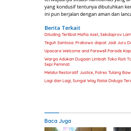
yang kondusif tentunya dibutuhkan ker
ini pun berjalan dengan aman dan lan
Berita Terkait
Dituding Terlibat Mafia Aset, Sekdaprov L
Teguh Santosa: Prabowo dapat Jadi Juru D
Upacara Welcome and Farewell Parade Kapo
Warga Adukan Dugaan Limbah Toko Roti Ta
Sepi Peminat.
Melalui Restoratif Justice, Polres Tulang Ba
Lagi dan Lagi, Sungai Way Ratai Diduga Te
Baca Juga