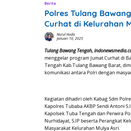
Berita
Polres Tulang Bawan
Curhat di Kelurahan M
Nurul Huda
Januari 10, 2025
Tulang Bawang Tengah, indonewsmedia.
menggelar program Jumat Curhat di Ba
Tengah Kab.Tulang Bawang Barat, dima
komunikasi antara Polri dengan masyara
Kegiatan dihadiri oleh Kabag Sdm Polre
Kapolres Tubaba AKBP Sendi Antoni S.
Kapolsek Tuba Tengah dan Perwira Pol
Nurhidayat, S.IP beserta Perangkat K
Masyarakat Kelurahan Mulya Asri.