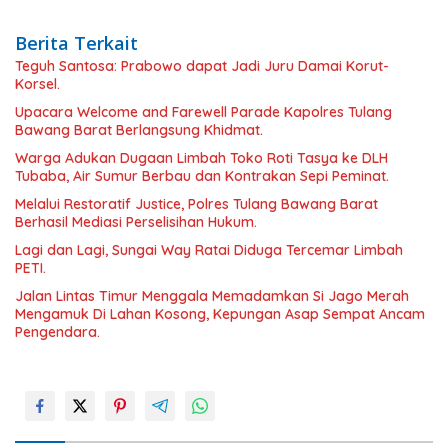
Berita Terkait
Teguh Santosa: Prabowo dapat Jadi Juru Damai Korut-
Korsel.
Upacara Welcome and Farewell Parade Kapolres Tulang
Bawang Barat Berlangsung Khidmat.
Warga Adukan Dugaan Limbah Toko Roti Tasya ke DLH
Tubaba, Air Sumur Berbau dan Kontrakan Sepi Peminat.
Melalui Restoratif Justice, Polres Tulang Bawang Barat
Berhasil Mediasi Perselisihan Hukum.
Lagi dan Lagi, Sungai Way Ratai Diduga Tercemar Limbah
PETI.
Jalan Lintas Timur Menggala Memadamkan Si Jago Merah
Mengamuk Di Lahan Kosong, Kepungan Asap Sempat Ancam
Pengendara.