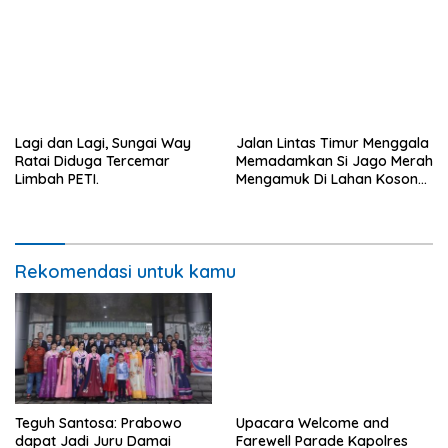
Peminat.
Lagi dan Lagi, Sungai Way
Jalan Lintas Timur Menggala
Ratai Diduga Tercemar
Memadamkan Si Jago Merah
Limbah PETI.
Mengamuk Di Lahan Kosong,
Kepungan Asap Sempat
Ancam Pengendara.
Rekomendasi untuk kamu
Teguh Santosa: Prabowo
Upacara Welcome and
dapat Jadi Juru Damai
Farewell Parade Kapolres