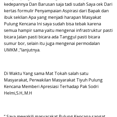
kedepannya Dan Barusan saja tadi sudah Saya cek Dari
kertas formulir Penyampaian Aspirasi dari Bapak dan
ibuk seklian Apa yang menjadi harapan Masyakat
Pulung Kencana Ini saya sudah bisa tebak karena
semua hampir sama yaitu mengenai infrastruktur pasti
bicara Jalan pasti bicara ada Tanggul pasti bicara
sumur bor, selain itu juga mengenai permodalan
UMKM ,”lanjutnya.
Di Waktu Yang sama Mat Tokah salah satu
Masyarakat, Perwakilan Masyarakat Tiyuh Pulung
Kencana Memberi Apresiasi Terhadap Pak Sodri
Helmi,S.H,.M.H
” Saya mewakili masyarakat Pulung Kencana sangat