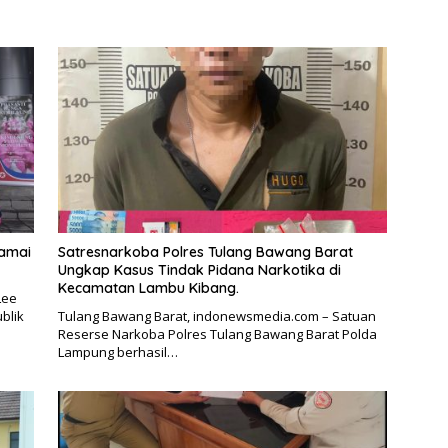
Damai
Satresnarkoba Polres Tulang Bawang Barat
Ungkap Kasus Tindak Pidana Narkotika di
Kecamatan Lambu Kibang.
Lee
blik
Tulang Bawang Barat, indonewsmedia.com – Satuan
Reserse Narkoba Polres Tulang Bawang Barat Polda
Lampung berhasil…