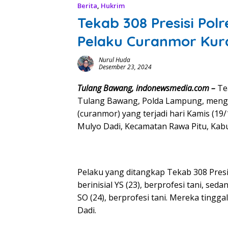
Berita
,
Hukrim
Tekab 308 Presisi Po
Pelaku Curanmor Kur
Nurul Huda
Desember 23, 2024
Tulang Bawang, indonewsmedia.com –
Tea
Tulang Bawang, Polda Lampung, meng
(curanmor) yang terjadi hari Kamis (19
Mulyo Dadi, Kecamatan Rawa Pitu, Ka
Pelaku yang ditangkap Tekab 308 Presis
berinisial YS (23), berprofesi tani, sed
SO (24), berprofesi tani. Mereka ting
Dadi.