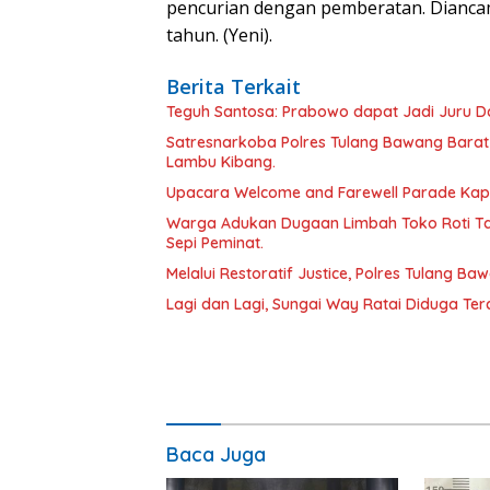
pencurian dengan pemberatan. Diancam
tahun. (Yeni).
Berita Terkait
Teguh Santosa: Prabowo dapat Jadi Juru D
Satresnarkoba Polres Tulang Bawang Barat
Lambu Kibang.
Upacara Welcome and Farewell Parade Kapo
Warga Adukan Dugaan Limbah Toko Roti Ta
Sepi Peminat.
Melalui Restoratif Justice, Polres Tulang Ba
Lagi dan Lagi, Sungai Way Ratai Diduga Te
Baca Juga