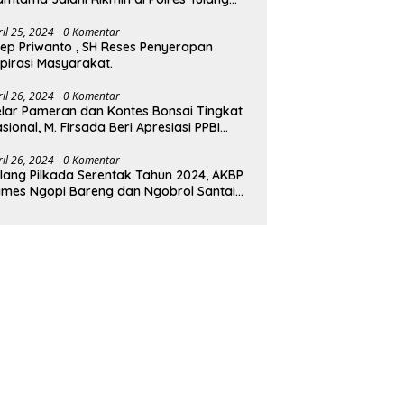
wang Barat.
ril 25, 2024
0 Komentar
ep Priwanto , SH Reses Penyerapan
pirasi Masyarakat.
ril 26, 2024
0 Komentar
lar Pameran dan Kontes Bonsai Tingkat
sional, M. Firsada Beri Apresiasi PPBI
ubaba
ril 26, 2024
0 Komentar
lang Pilkada Serentak Tahun 2024, AKBP
mes Ngopi Bareng dan Ngobrol Santai
engan FKUB Tulang Bawang