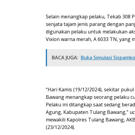
Selain menangkap pelaku, Tekab 308 Pr
senjata tajam jenis parang dengan pan
digunakan pelaku untuk melakukan ak
Vixion warna merah, A 6033 TN, yang m
BACA JUGA:
Buka Simulasi Sispamkot
“Hari Kamis (19/12/2024), sekitar pukul
Bawang menangkap seorang pelaku cur
Pelaku ini ditangkap saat sedang bera
Agung, Kabupaten Tulang Bawang,” uca
mewakili Kapolres Tulang Bawang, AKBP
(23/12/2024).