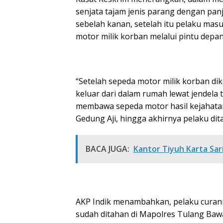
senjata tajam jenis parang dengan pa
sebelah kanan, setelah itu pelaku ma
motor milik korban melalui pintu depan
“Setelah sepeda motor milik korban di
keluar dari dalam rumah lewat jendel
membawa sepeda motor hasil kejahat
Gedung Aji, hingga akhirnya pelaku dit
BACA JUGA:
Kantor Tiyuh Karta Sar
AKP Indik menambahkan, pelaku curanm
sudah ditahan di Mapolres Tulang Baw