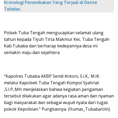
Kronologi Penembakan Yang Terjadi di Dente
Teladas.
Polsek Tuba Tengah mengucapkan selamat ulang
tahun kepada Tiyuh Tirta Makmur Kec. Tuba Tengah
Kab.Tubaba dan berharap kedepannya desa ini
semakin maju dan sejahtera.
“Kapolres Tubaba AKBP Sendi Antoni, S.I.K., M.IK
melalui Kapolsek Tuba Tengah Kompol Syahrial
,S.I.P.,MH menjelaskan bahwa kegiatan pengaman
tersebut dilakukan agar adanya rasa aman dan nyaman
bagi masyarakat dan sebagai wujud nyata dari tugas
pokok Kepolisian.” Pungkasnya. (Humas_Tubaba/oln).