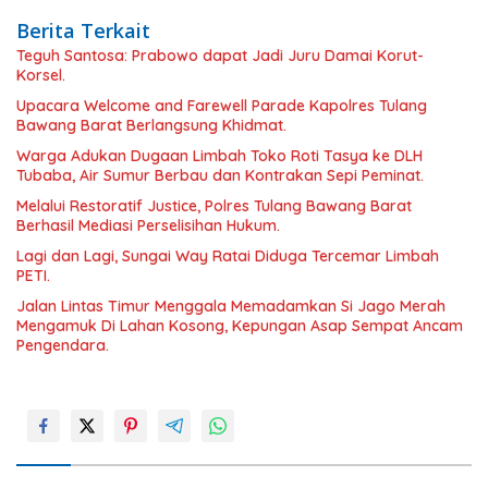
Berita Terkait
Teguh Santosa: Prabowo dapat Jadi Juru Damai Korut-
Korsel.
Upacara Welcome and Farewell Parade Kapolres Tulang
Bawang Barat Berlangsung Khidmat.
Warga Adukan Dugaan Limbah Toko Roti Tasya ke DLH
Tubaba, Air Sumur Berbau dan Kontrakan Sepi Peminat.
Melalui Restoratif Justice, Polres Tulang Bawang Barat
Berhasil Mediasi Perselisihan Hukum.
Lagi dan Lagi, Sungai Way Ratai Diduga Tercemar Limbah
PETI.
Jalan Lintas Timur Menggala Memadamkan Si Jago Merah
Mengamuk Di Lahan Kosong, Kepungan Asap Sempat Ancam
Pengendara.