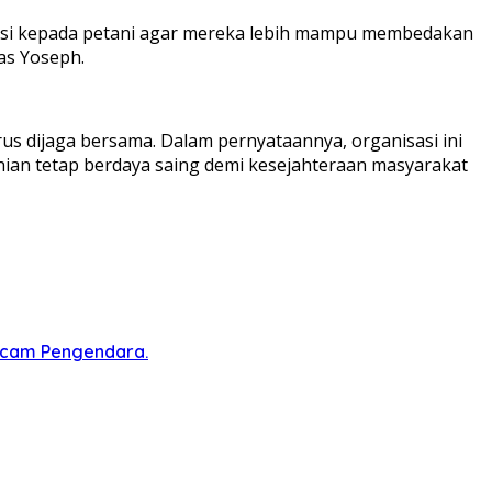
kasi kepada petani agar mereka lebih mampu membedakan
as Yoseph.
dijaga bersama. Dalam pernyataannya, organisasi ini
ian tetap berdaya saing demi kesejahteraan masyarakat
ncam Pengendara.