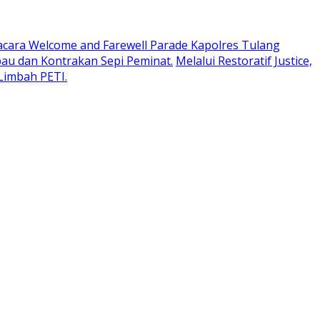
cara Welcome and Farewell Parade Kapolres Tulang
au dan Kontrakan Sepi Peminat.
Melalui Restoratif Justice,
Limbah PETI.