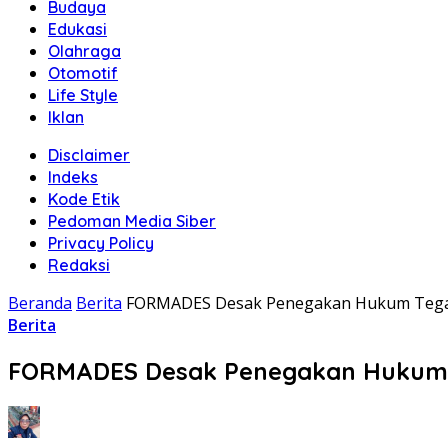
Budaya
Edukasi
Olahraga
Otomotif
Life Style
Iklan
Disclaimer
Indeks
Kode Etik
Pedoman Media Siber
Privacy Policy
Redaksi
Beranda
Berita
FORMADES Desak Penegakan Hukum Tegas 
Berita
FORMADES Desak Penegakan Hukum T