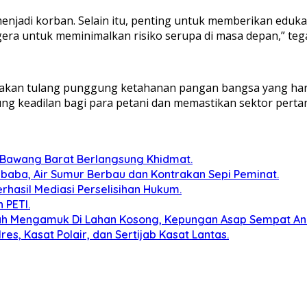
enjadi korban. Selain itu, penting untuk memberikan edu
egera untuk meminimalkan risiko serupa di masa depan,” teg
an tulang punggung ketahanan pangan bangsa yang harus 
 keadilan bagi para petani dan memastikan sektor pertan
 Bawang Barat Berlangsung Khidmat.
baba, Air Sumur Berbau dan Kontrakan Sepi Peminat.
erhasil Mediasi Perselisihan Hukum.
 PETI.
ah Mengamuk Di Lahan Kosong, Kepungan Asap Sempat A
s, Kasat Polair, dan Sertijab Kasat Lantas.