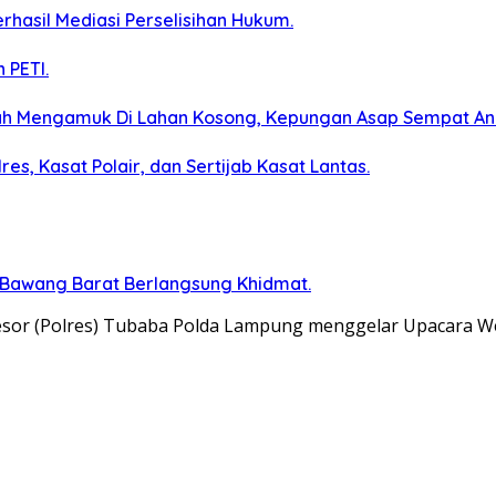
erhasil Mediasi Perselisihan Hukum.
 PETI.
ah Mengamuk Di Lahan Kosong, Kepungan Asap Sempat A
s, Kasat Polair, dan Sertijab Kasat Lantas.
 Bawang Barat Berlangsung Khidmat.
Resor (Polres) Tubaba Polda Lampung menggelar Upacara 