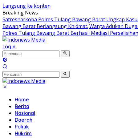
Langsung ke konten
Breaking News
Satresnarkoba Polres Tulang Bawang Barat Ungkap Kasus
Bawang Barat Berlangsung Khidmat.
Warga Adukan Dugaan
Polres Tulang Bawang Barat Berhasil Mediasi Perselisiha
Login
Home
Berita
Nasional
Daerah
Politik
Hukrim