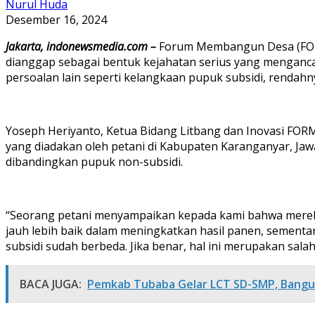
Nurul Huda
Desember 16, 2024
Jakarta, indonewsmedia.com –
Forum Membangun Desa (FORMA
dianggap sebagai bentuk kejahatan serius yang menganca
persoalan lain seperti kelangkaan pupuk subsidi, rendahny
Yoseph Heriyanto, Ketua Bidang Litbang dan Inovasi FOR
yang diadakan oleh petani di Kabupaten Karanganyar, Jaw
dibandingkan pupuk non-subsidi.
“Seorang petani menyampaikan kepada kami bahwa mereka
jauh lebih baik dalam meningkatkan hasil panen, sementara
subsidi sudah berbeda. Jika benar, hal ini merupakan salah
BACA JUGA:
Pemkab Tubaba Gelar LCT SD-SMP, Bangun