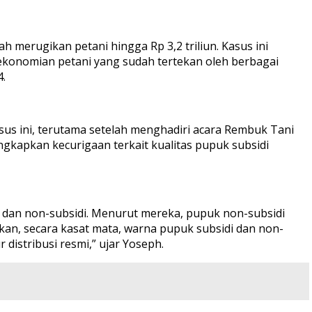
erugikan petani hingga Rp 3,2 triliun. Kasus ini
ekonomian petani yang sudah tertekan oleh berbagai
4.
s ini, terutama setelah menghadiri acara Rembuk Tani
gkapkan kecurigaan terkait kualitas pupuk subsidi
 dan non-subsidi. Menurut mereka, pupuk non-subsidi
ahkan, secara kasat mata, warna pupuk subsidi dan non-
 distribusi resmi,” ujar Yoseph.