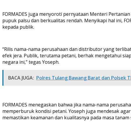
FORMADES juga menyoroti pernyataan Menteri Pertania
pupuk palsu dan berkualitas rendah. Menyikapi hal ini, 
kepada publik.
“Rilis nama-nama perusahaan dan distributor yang terli
efek jera. Publik, terutama petani, berhak mengetahui s
negara ini,” tegas Yoseph.
BACA JUGA:
Polres Tulang Bawang Barat dan Polsek TB
FORMADES menegaskan bahwa jika nama-nama perusahaan t
memperburuk kondisi petani. Yoseph juga mendesak agar
memastikan keamanan dan kualitasnya pada masa tanam sa