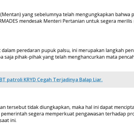
n (Mentan) yang sebelumnya telah mengungkapkan bahwa
FORMADES mendesak Menteri Pertanian untuk segera merilis
bat dalam peredaran pupuk palsu, ini merupakan langkah 
iapa saja pihak-pihak yang telah menghancurkan mata penca
T patroli KRYD Cegah Terjadinya Balap Liar.
ersebut tidak diungkapkan, maka hal ini dapat mencipta
 pemerintah segera memperkuat pengawasan terhadap produ
at ini.