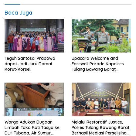
Baca Juga
Teguh Santosa: Prabowo
Upacara Welcome and
dapat Jadi Juru Damai
Farewell Parade Kapolres
Korut-Korsel.
Tulang Bawang Barat
Berlangsung Khidmat.
Warga Adukan Dugaan
Melalui Restoratif Justice,
Limbah Toko Roti Tasya ke
Polres Tulang Bawang Barat
DLH Tubaba, Air Sumur
Berhasil Mediasi Perselisihan