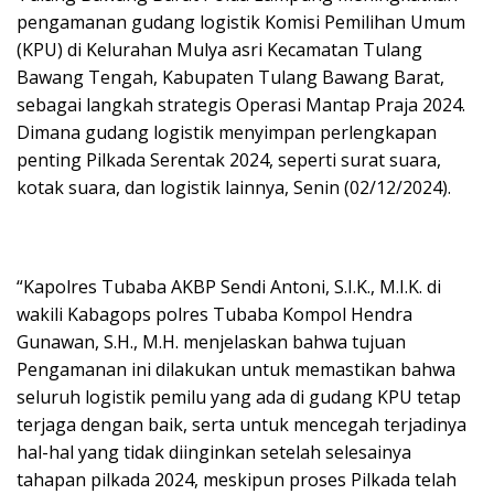
pengamanan gudang logistik Komisi Pemilihan Umum
(KPU) di Kelurahan Mulya asri Kecamatan Tulang
Bawang Tengah, Kabupaten Tulang Bawang Barat,
sebagai langkah strategis Operasi Mantap Praja 2024.
Dimana gudang logistik menyimpan perlengkapan
penting Pilkada Serentak 2024, seperti surat suara,
kotak suara, dan logistik lainnya, Senin (02/12/2024).
“Kapolres Tubaba AKBP Sendi Antoni, S.I.K., M.I.K. di
wakili Kabagops polres Tubaba Kompol Hendra
Gunawan, S.H., M.H. menjelaskan bahwa tujuan
Pengamanan ini dilakukan untuk memastikan bahwa
seluruh logistik pemilu yang ada di gudang KPU tetap
terjaga dengan baik, serta untuk mencegah terjadinya
hal-hal yang tidak diinginkan setelah selesainya
tahapan pilkada 2024, meskipun proses Pilkada telah