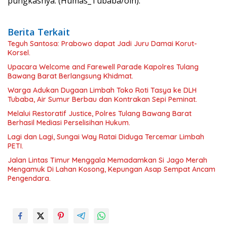
pungkasnya. (Humas_Tubaba/oln).
Berita Terkait
Teguh Santosa: Prabowo dapat Jadi Juru Damai Korut-
Korsel.
Upacara Welcome and Farewell Parade Kapolres Tulang
Bawang Barat Berlangsung Khidmat.
Warga Adukan Dugaan Limbah Toko Roti Tasya ke DLH
Tubaba, Air Sumur Berbau dan Kontrakan Sepi Peminat.
Melalui Restoratif Justice, Polres Tulang Bawang Barat
Berhasil Mediasi Perselisihan Hukum.
Lagi dan Lagi, Sungai Way Ratai Diduga Tercemar Limbah
PETI.
Jalan Lintas Timur Menggala Memadamkan Si Jago Merah
Mengamuk Di Lahan Kosong, Kepungan Asap Sempat Ancam
Pengendara.