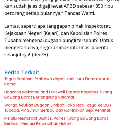
kan sudah jelas digaji lewat APBD sebesar 850 ribu
perorang setiap bulannya,” Tandas Wanti.
Lantas, seperti apa tanggapan pihak Inspektorat,
Kejaksaan Negeri (Kejari), dan Kepolisian Polres
Tubaba mengenai dugaan pungli tersebut?. Untuk
mengetahuinya, segera simak informasi diberita
selanjutnya!. (Red/H)
Berita Terkait
Teguh Santosa: Prabowo dapat Jadi Juru Damai Korut-
Korsel.
Upacara Welcome and Farewell Parade Kapolres Tulang
Bawang Barat Berlangsung Khidmat.
Warga Adukan Dugaan Limbah Toko Roti Tasya ke DLH
Tubaba, Air Sumur Berbau dan Kontrakan Sepi Peminat.
Melalui Restoratif Justice, Polres Tulang Bawang Barat
Berhasil Mediasi Perselisihan Hukum.