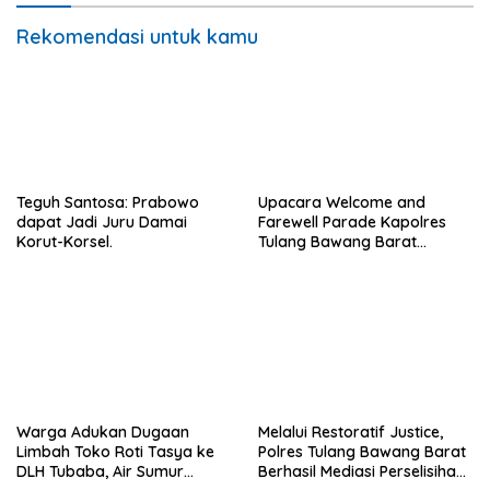
Rekomendasi untuk kamu
Teguh Santosa: Prabowo
Upacara Welcome and
dapat Jadi Juru Damai
Farewell Parade Kapolres
Korut-Korsel.
Tulang Bawang Barat
Berlangsung Khidmat.
Warga Adukan Dugaan
Melalui Restoratif Justice,
Limbah Toko Roti Tasya ke
Polres Tulang Bawang Barat
DLH Tubaba, Air Sumur
Berhasil Mediasi Perselisihan