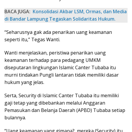
BACA JUGA:
Konsolidasi Akbar LSM, Ormas, dan Media
di Bandar Lampung Tegaskan Solidaritas Hukum.
“Seharusnya gak ada penarikan uang keamanan
seperti itu,” Tegas Wanti.
Wanti menjelaskan, peristiwa penarikan uang
keamanan terhadap para pedagang UMKM
diseputaran lingkungan Islamic Canter Tubaba itu
murni tindakan Pungli lantaran tidak memiliki dasar
hukum yang jelas.
Serta, Security di Islamic Canter Tubaba itu memiliki
gaji tetap yang dibebankan melalui Anggaran
Pemasukan dan Belanja Daerah (APBD) Tubaba setiap
bulannya.
“Uang keamanan yang gimana?, mereka (Security) itu