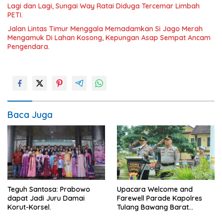
Lagi dan Lagi, Sungai Way Ratai Diduga Tercemar Limbah
PETI.
Jalan Lintas Timur Menggala Memadamkan Si Jago Merah
Mengamuk Di Lahan Kosong, Kepungan Asap Sempat Ancam
Pengendara.
Baca Juga
Teguh Santosa: Prabowo
Upacara Welcome and
dapat Jadi Juru Damai
Farewell Parade Kapolres
Korut-Korsel.
Tulang Bawang Barat
Berlangsung Khidmat.