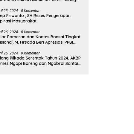
wang Barat.
ril 25, 2024
0 Komentar
ep Priwanto , SH Reses Penyerapan
pirasi Masyarakat.
ril 26, 2024
0 Komentar
lar Pameran dan Kontes Bonsai Tingkat
sional, M. Firsada Beri Apresiasi PPBI
ubaba
ril 26, 2024
0 Komentar
lang Pilkada Serentak Tahun 2024, AKBP
mes Ngopi Bareng dan Ngobrol Santai
engan FKUB Tulang Bawang