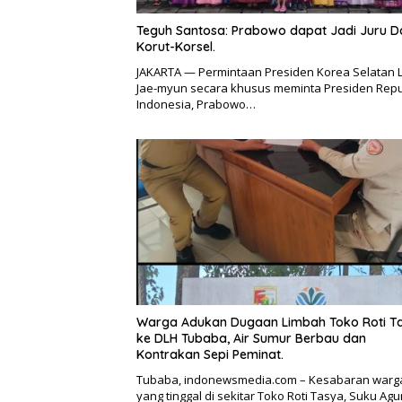
Teguh Santosa: Prabowo dapat Jadi Juru 
Korut-Korsel.
JAKARTA — Permintaan Presiden Korea Selatan 
Jae-myun secara khusus meminta Presiden Repu
Indonesia, Prabowo…
Warga Adukan Dugaan Limbah Toko Roti T
ke DLH Tubaba, Air Sumur Berbau dan
Kontrakan Sepi Peminat.
Tubaba, indonewsmedia.com – Kesabaran warg
yang tinggal di sekitar Toko Roti Tasya, Suku Ag