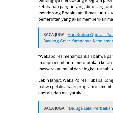
pentingnya mendukung Program priori
ketahanan pangan yang dirancang untu
mendorong Bhabinkamtibmas, untuk ter
pemerintah yang akan memberikan man
BACA JUGA:
Hari Kedua Operasi Pat
Bawang Gelar Kampanye Keselamat
“Wakapolres menambahkan bahwa partis
mampu membantu menciptakan ketahan
masyarakat, mulai dari tingkat rumah 
Lebih lanjut, Waka Polres Tubaba Komp
bahwa pelaksanaan program ini membut
daerah, dan masyarakat.
BACA JUGA:
“Diduga Lalai Perbaika