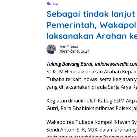
Berita
Sebagai tindak lanjut
Pemerintah, Wakapol
laksanakan Arahan k
Nurul Huda
November 9, 2024
Tulang Bawang Barat, indonewsmedia.co
S.I.K., M.H melaksanakan Arahan Kepa
Tubaba terkait inovasi serta kegiatan
yang di laksanakan di aula Sarja Arya 
Kegiatan dihadiri oleh Kabag SDM Akp A
Gutri, Para Bhabinkamtibmas Polsek ja
Wakapolres Tubaba Kompol Ikhwan Syukr
Sendi Antoni S.IK, M.IK. dalam araha