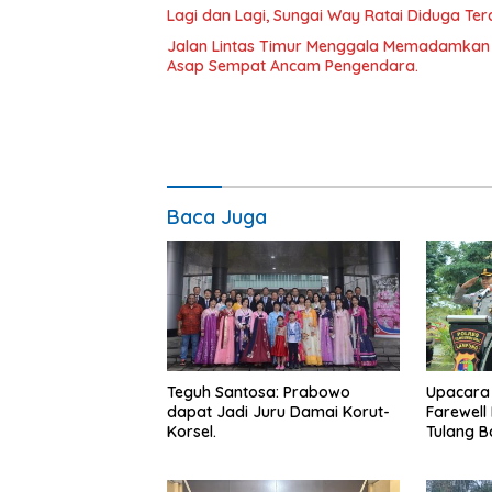
Lagi dan Lagi, Sungai Way Ratai Diduga Te
Jalan Lintas Timur Menggala Memadamkan
Asap Sempat Ancam Pengendara.
Baca Juga
Teguh Santosa: Prabowo
Upacara
dapat Jadi Juru Damai Korut-
Farewell
Korsel.
Tulang 
Berlangs