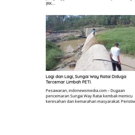
(RK…
Lagi dan Lagi, Sungai Way Ratai Diduga
Tercemar Limbah PETI.
Pesawaran, indonewsmedia.com – Dugaan
pencemaran Sungai Way Ratai kembali memicu
keresahan dan kemarahan masyarakat. Perist