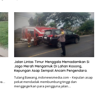
Jalan Lintas Timur Menggala Memadamkan Si
Jago Merah Mengamuk Di Lahan Kosong,
Kepungan Asap Sempat Ancam Pengendara.
Tulang Bawang, indonewsmedia.com – Kepulan asap
iwa…
pekat mendadak membumbung tinggi dan
menggegerkan para pengguna jalan…