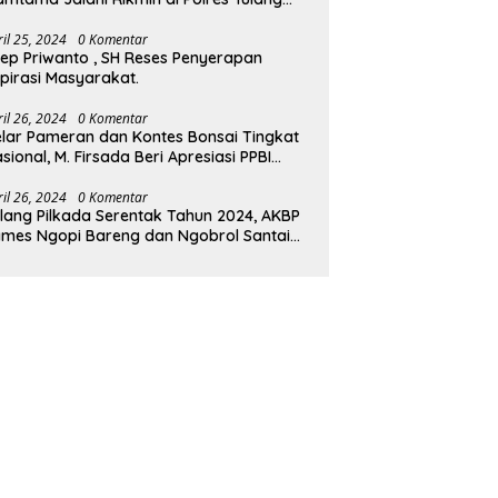
wang Barat.
ril 25, 2024
0 Komentar
ep Priwanto , SH Reses Penyerapan
pirasi Masyarakat.
ril 26, 2024
0 Komentar
lar Pameran dan Kontes Bonsai Tingkat
sional, M. Firsada Beri Apresiasi PPBI
ubaba
ril 26, 2024
0 Komentar
lang Pilkada Serentak Tahun 2024, AKBP
mes Ngopi Bareng dan Ngobrol Santai
engan FKUB Tulang Bawang