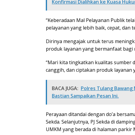
Konfirmasi Dialihkan ke Kuasa Hukum
“Keberadaan Mal Pelayanan Publik te
pelayanan yang lebih baik, cepat, dan t
Dirinya mengajak untuk terus meningka
produk layanan yang bermanfaat bagi
“Mari kita tingkatkan kualitas sumber
canggih, dan ciptakan produk layanan 
BACA JUGA:
Polres Tulang Bawang 
Bastian Sampaikan Pesan Ini.
Perayaan ditandai dengan do’a bersam
Sekda. Selanjutnya, PJ Sekda di dampin
UMKM yang berada di halaman parkir 