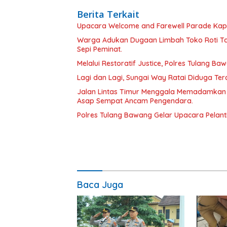
Berita Terkait
Upacara Welcome and Farewell Parade Kapo
Warga Adukan Dugaan Limbah Toko Roti Ta
Sepi Peminat.
Melalui Restoratif Justice, Polres Tulang Ba
Lagi dan Lagi, Sungai Way Ratai Diduga Te
Jalan Lintas Timur Menggala Memadamkan
Asap Sempat Ancam Pengendara.
Polres Tulang Bawang Gelar Upacara Pelanti
Baca Juga