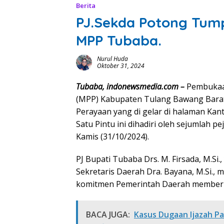
Berita
PJ.Sekda Potong Tum
MPP Tubaba.
Nurul Huda
Oktober 31, 2024
Tubaba, indonewsmedia.com –
Pembukaan
(MPP) Kabupaten Tulang Bawang Barat
Perayaan yang di gelar di halaman Ka
Satu Pintu ini dihadiri oleh sejumlah
Kamis (31/10/2024).
PJ Bupati Tubaba Drs. M. Firsada, M.Si.,
Sekretaris Daerah Dra. Bayana, M.Si.
komitmen Pemerintah Daerah memberik
BACA JUGA:
‎Kasus Dugaan Ijazah Pa