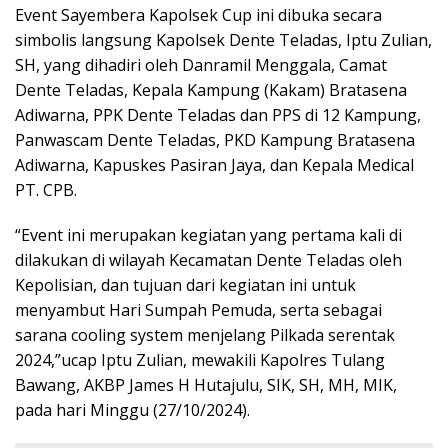
Event Sayembera Kapolsek Cup ini dibuka secara
simbolis langsung Kapolsek Dente Teladas, Iptu Zulian,
SH, yang dihadiri oleh Danramil Menggala, Camat
Dente Teladas, Kepala Kampung (Kakam) Bratasena
Adiwarna, PPK Dente Teladas dan PPS di 12 Kampung,
Panwascam Dente Teladas, PKD Kampung Bratasena
Adiwarna, Kapuskes Pasiran Jaya, dan Kepala Medical
PT. CPB.
“Event ini merupakan kegiatan yang pertama kali di
dilakukan di wilayah Kecamatan Dente Teladas oleh
Kepolisian, dan tujuan dari kegiatan ini untuk
menyambut Hari Sumpah Pemuda, serta sebagai
sarana cooling system menjelang Pilkada serentak
2024,”ucap Iptu Zulian, mewakili Kapolres Tulang
Bawang, AKBP James H Hutajulu, SIK, SH, MH, MIK,
pada hari Minggu (27/10/2024).