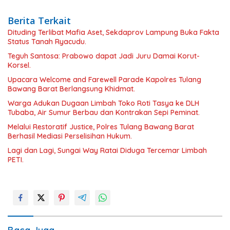
Berita Terkait
Dituding Terlibat Mafia Aset, Sekdaprov Lampung Buka Fakta
Status Tanah Ryacudu.
Teguh Santosa: Prabowo dapat Jadi Juru Damai Korut-
Korsel.
Upacara Welcome and Farewell Parade Kapolres Tulang
Bawang Barat Berlangsung Khidmat.
Warga Adukan Dugaan Limbah Toko Roti Tasya ke DLH
Tubaba, Air Sumur Berbau dan Kontrakan Sepi Peminat.
Melalui Restoratif Justice, Polres Tulang Bawang Barat
Berhasil Mediasi Perselisihan Hukum.
Lagi dan Lagi, Sungai Way Ratai Diduga Tercemar Limbah
PETI.