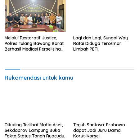
Melalui Restoratif Justice,
Lagi dan Lagi, Sungai Way
Polres Tulang Bawang Barat
Ratai Diduga Tercemar
Berhasil Mediasi Perselisihan
Limbah PETI.
Hukum.
Rekomendasi untuk kamu
Dituding Terlibat Mafia Aset,
Teguh Santosa: Prabowo
Sekdaprov Lampung Buka
dapat Jadi Juru Damai
Fakta Status Tanah Ryacudu.
Korut-Korsel.