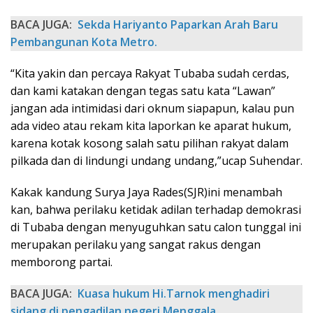
BACA JUGA:
Sekda Hariyanto Paparkan Arah Baru
Pembangunan Kota Metro.
“Kita yakin dan percaya Rakyat Tubaba sudah cerdas,
dan kami katakan dengan tegas satu kata “Lawan”
jangan ada intimidasi dari oknum siapapun, kalau pun
ada video atau rekam kita laporkan ke aparat hukum,
karena kotak kosong salah satu pilihan rakyat dalam
pilkada dan di lindungi undang undang,”ucap Suhendar.
Kakak kandung Surya Jaya Rades(SJR)ini menambah
kan, bahwa perilaku ketidak adilan terhadap demokrasi
di Tubaba dengan menyuguhkan satu calon tunggal ini
merupakan perilaku yang sangat rakus dengan
memborong partai.
BACA JUGA:
Kuasa hukum Hi.Tarnok menghadiri
sidang di pengadilan negeri Menggala.