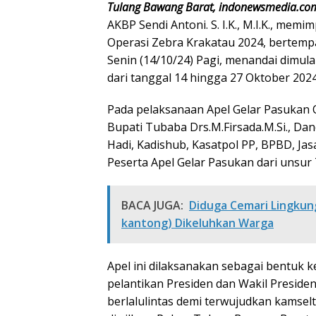
Tulang Bawang Barat, indonewsmedia.co
AKBP Sendi Antoni. S. I.K., M.I.K., me
Operasi Zebra Krakatau 2024, bertemp
Senin (14/10/24) Pagi, menandai dimula
dari tanggal 14 hingga 27 Oktober 2024
Pada pelaksanaan Apel Gelar Pasukan Op
Bupati Tubaba Drs.M.Firsada.M.Si., Da
Hadi, Kadishub, Kasatpol PP, BPBD, Ja
Peserta Apel Gelar Pasukan dari unsur 
BACA JUGA:
Diduga Cemari Lingkung
kantong) Dikeluhkan Warga
Apel ini dilaksanakan sebagai bentuk
pelantikan Presiden dan Wakil Presiden
berlalulintas demi terwujudkan kamse