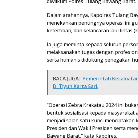
diwilkum Polres Tulang Bawang Barat.
Dalam arahannya, Kapolres Tulang Bawan
menekankan pentingnya operasi ini g
ketertiban, dan kelancaran lalu lintas (
Ia juga meminta kepada seluruh person
melaksanakan tugas dengan profesiona
serta humanis didukung penegakan h
BACA JUGA:
Pemerintah Kecamatan
Di Tiyuh Karta Sari.
“Operasi Zebra Krakatau 2024 ini buk
bentuk sosialisasi kepada masyarakat ag
menjadi salah satu kunci menciptakan 
Presiden dan Wakil Presiden serta mene
Bawang Barat,” kata Kapolres.