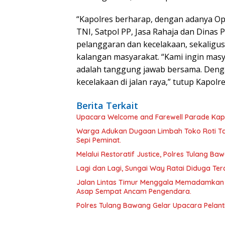
“Kapolres berharap, dengan adanya Op
TNI, Satpol PP, Jasa Rahaja dan Dina
pelanggaran dan kecelakaan, sekaligus
kalangan masyarakat. “Kami ingin masy
adalah tanggung jawab bersama. Dengan 
kecelakaan di jalan raya,” tutup Kapol
Berita Terkait
Upacara Welcome and Farewell Parade Kapo
Warga Adukan Dugaan Limbah Toko Roti Ta
Sepi Peminat.
Melalui Restoratif Justice, Polres Tulang Ba
Lagi dan Lagi, Sungai Way Ratai Diduga Te
Jalan Lintas Timur Menggala Memadamkan
Asap Sempat Ancam Pengendara.
Polres Tulang Bawang Gelar Upacara Pelanti