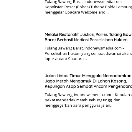
Tulang Bawang Barat, indonewsmedia.com –
Kepolisian Resor (Polres) Tubaba Polda Lampun
menggelar Upacara Welcome and…
Melalui Restoratif Justice, Polres Tulang Ba
Barat Berhasil Mediasi Perselisihan Hukum.
Tulang Bawang Barat, indonewsmedia.com –
Perselisihan hukum yang sempat diwarnai aksi s
lapor antara Saudara…
Jalan Lintas Timur Menggala Memadamkan 
Jago Merah Mengamuk Di Lahan Kosong,
Kepungan Asap Sempat Ancam Pengendara
Tulang Bawang, indonewsmedia.com – Kepulan 
pekat mendadak membumbung tinggi dan
menggegerkan para pengguna jalan…