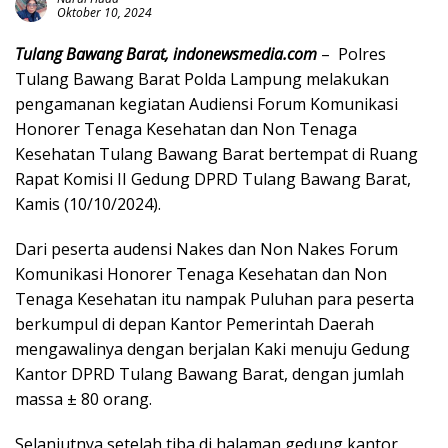
Oktober 10, 2024
Tulang Bawang Barat, indonewsmedia.com
– Polres
Tulang Bawang Barat Polda Lampung melakukan
pengamanan kegiatan Audiensi Forum Komunikasi
Honorer Tenaga Kesehatan dan Non Tenaga
Kesehatan Tulang Bawang Barat bertempat di Ruang
Rapat Komisi II Gedung DPRD Tulang Bawang Barat,
Kamis (10/10/2024).
Dari peserta audensi Nakes dan Non Nakes Forum
Komunikasi Honorer Tenaga Kesehatan dan Non
Tenaga Kesehatan itu nampak Puluhan para peserta
berkumpul di depan Kantor Pemerintah Daerah
mengawalinya dengan berjalan Kaki menuju Gedung
Kantor DPRD Tulang Bawang Barat, dengan jumlah
massa ± 80 orang.
Selanjutnya setelah tiba di halaman gedung kantor