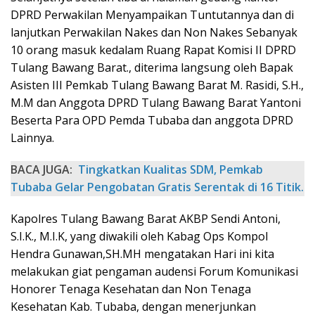
DPRD Perwakilan Menyampaikan Tuntutannya dan di
lanjutkan Perwakilan Nakes dan Non Nakes Sebanyak
10 orang masuk kedalam Ruang Rapat Komisi II DPRD
Tulang Bawang Barat., diterima langsung oleh Bapak
Asisten III Pemkab Tulang Bawang Barat M. Rasidi, S.H.,
M.M dan Anggota DPRD Tulang Bawang Barat Yantoni
Beserta Para OPD Pemda Tubaba dan anggota DPRD
Lainnya.
BACA JUGA:
Tingkatkan Kualitas SDM, Pemkab
Tubaba Gelar Pengobatan Gratis Serentak di 16 Titik.
Kapolres Tulang Bawang Barat AKBP Sendi Antoni,
S.I.K., M.I.K, yang diwakili oleh Kabag Ops Kompol
Hendra Gunawan,SH.MH mengatakan Hari ini kita
melakukan giat pengaman audensi Forum Komunikasi
Honorer Tenaga Kesehatan dan Non Tenaga
Kesehatan Kab. Tubaba, dengan menerjunkan