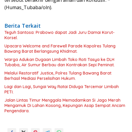
tersebut berakhir dengan aman dan kondusif. *
(Humas_Tubaba/oln).
Berita Terkait
Teguh Santosa: Prabowo dapat Jadi Juru Damai Korut-
Korsel.
Upacara Welcome and Farewell Parade Kapolres Tulang
Bawang Barat Berlangsung Khidmat.
Warga Adukan Dugaan Limbah Toko Roti Tasya ke DLH
Tubaba, Air Sumur Berbau dan Kontrakan Sepi Peminat.
Melalui Restoratif Justice, Polres Tulang Bawang Barat
Berhasil Mediasi Perselisihan Hukum.
Lagi dan Lagi, Sungai Way Ratai Diduga Tercemar Limbah
PETI.
Jalan Lintas Timur Menggala Memadamkan Si Jago Merah
Mengamuk Di Lahan Kosong, Kepungan Asap Sempat Ancam
Pengendara.