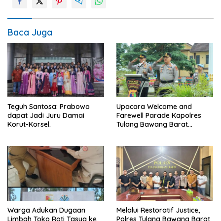
Baca Juga
Teguh Santosa: Prabowo
Upacara Welcome and
dapat Jadi Juru Damai
Farewell Parade Kapolres
Korut-Korsel.
Tulang Bawang Barat
Berlangsung Khidmat.
Warga Adukan Dugaan
Melalui Restoratif Justice,
Limbah Toko Roti Tasya ke
Polres Tulang Bawang Barat