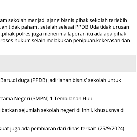
 sekolah menjadi ajang bisnis pihak sekolah terlebih
an tidak paham . setelah selesai PPDB Uda tidak urusan
 .pihak polres juga menerima laporan itu ada apa pihak
 proses hukum selain melakukan penipuan.kekerasan dan
aru,di duga (PPDB) jadi ‘lahan bisnis’ sekolah untuk
ertama Negeri (SMPN) 1 Tembilahan Hulu.
ibatkan sejumlah sekolah negeri di Inhil, khususnya di
t juga ada pembiaran dari dinas terkait. (25/9/2024).