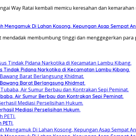
gai Way Ratai kembali memicu keresahan dan kemarahan m
ah Mengamuk Di Lahan Kosong, Kepungan Asap Sempat A
at mendadak membumbung tinggi dan menggegerkan para 
s Tindak Pidana Narkotika di Kecamatan Lambu Kibang.
 Bawang Barat Berlangsung Khidmat.
baba, Air Sumur Berbau dan Kontrakan Sepi Peminat.
erhasil Mediasi Perselisihan Hukum.
 PETI.