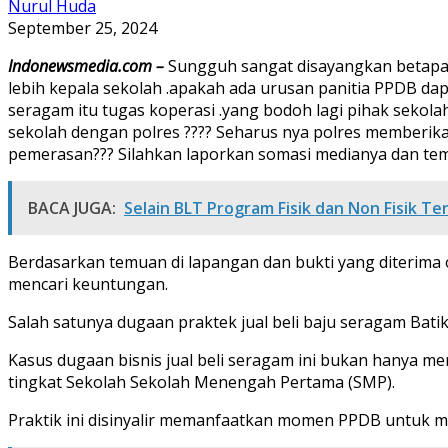
Nurul Huda
September 25, 2024
Indonewsmedia.com –
Sungguh sangat disayangkan betapa t
lebih kepala sekolah .apakah ada urusan panitia PPDB dap
seragam itu tugas koperasi .yang bodoh lagi pihak sekola
sekolah dengan polres ???? Seharus nya polres memberik
pemerasan??? Silahkan laporkan somasi medianya dan tem
BACA JUGA:
Selain BLT Program Fisik dan Non Fisik Te
Berdasarkan temuan di lapangan dan bukti yang diterima ol
mencari keuntungan.
Salah satunya dugaan praktek jual beli baju seragam Ba
Kasus dugaan bisnis jual beli seragam ini bukan hanya men
tingkat Sekolah Sekolah Menengah Pertama (SMP).
Praktik ini disinyalir memanfaatkan momen PPDB untuk mer