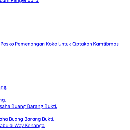
ncam Pengendara.
dan Posko Pemenangan Koko Untuk Ciptakan Kamtibmas
ng.
aha Buang Barang Bukti.