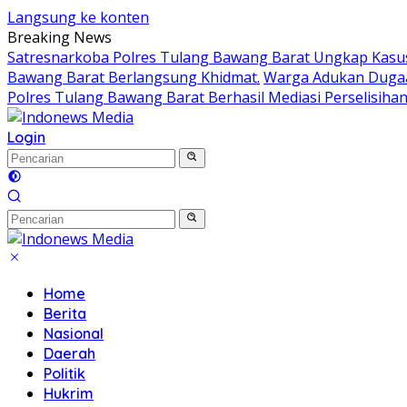
Langsung ke konten
Breaking News
Satresnarkoba Polres Tulang Bawang Barat Ungkap Kasus
Bawang Barat Berlangsung Khidmat.
Warga Adukan Dugaan
Polres Tulang Bawang Barat Berhasil Mediasi Perselisiha
Login
Home
Berita
Nasional
Daerah
Politik
Hukrim