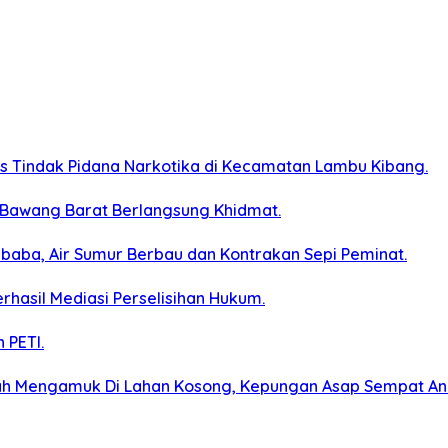
s Tindak Pidana Narkotika di Kecamatan Lambu Kibang.
 Bawang Barat Berlangsung Khidmat.
baba, Air Sumur Berbau dan Kontrakan Sepi Peminat.
erhasil Mediasi Perselisihan Hukum.
 PETI.
ah Mengamuk Di Lahan Kosong, Kepungan Asap Sempat A