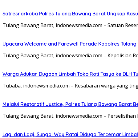
Satresnarkoba Polres Tulang Bawang Barat Ungkap Kasu
Tulang Bawang Barat, indonewsmedia.com – Satuan Rese
Upacara Welcome and Farewell Parade Kapolres Tulang
Tulang Bawang Barat, indonewsmedia.com – Kepolisian 
Warga Adukan Dugaan Limbah Toko Roti Tasya ke DLH Tu
Tubaba, indonewsmedia.com – Kesabaran warga yang tingg
Melalui Restoratif Justice, Polres Tulang Bawang Barat B
Tulang Bawang Barat, indonewsmedia.com – Perselisihan 
Lagi dan Lagi, Sungai Way Ratai Diduga Tercemar Limbah