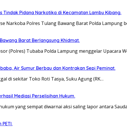
s Tindak Pidana Narkotika di Kecamatan Lambu Kibang.
rse Narkoba Polres Tulang Bawang Barat Polda Lampung b
 Bawang Barat Berlangsung Khidmat.
Resor (Polres) Tubaba Polda Lampung menggelar Upacara 
baba, Air Sumur Berbau dan Kontrakan Sepi Peminat.
al di sekitar Toko Roti Tasya, Suku Agung (RK…
erhasil Mediasi Perselisihan Hukum.
hukum yang sempat diwarnai aksi saling lapor antara Saud
 PETI.