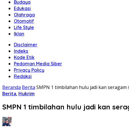
Budaya
Edukasi
Olahraga
Otomotif
Life Style
Iklan
Disclaimer
Indeks
Kode Etik
Pedoman Media Siber
Privacy Policy
Redaksi
Beranda
Berita
SMPN 1 timbilahan hulu jadi kan seragam s
Berita
,
Hukrim
SMPN 1 timbilahan hulu jadi kan sera