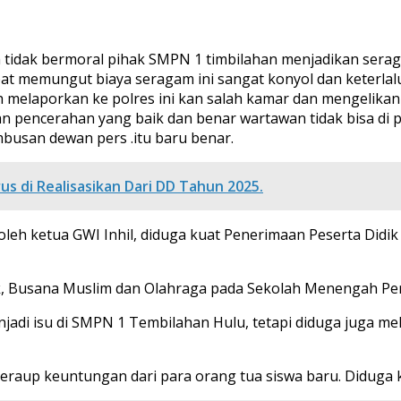
idak bermoral pihak SMPN 1 timbilahan menjadikan seragam
at memungut biaya seragam ini sangat konyol dan keterlalu
h melaporkan ke polres ini kan salah kamar dan mengelikan
an pencerahan yang baik dan benar wartawan tidak bisa di
busan dewan pers .itu baru benar.
rus di Realisasikan Dari DD Tahun 2025.
eh ketua GWI Inhil, diduga kuat Penerimaan Peserta Didik B
tik, Busana Muslim dan Olahraga pada Sekolah Menengah P
jadi isu di SMPN 1 Tembilahan Hulu, tetapi diduga juga mel
aup keuntungan dari para orang tua siswa baru. Diduga kua