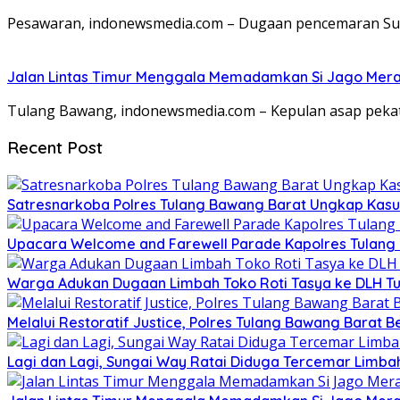
Pesawaran, indonewsmedia.com – Dugaan pencemaran Sun
Jalan Lintas Timur Menggala Memadamkan Si Jago Mer
Tulang Bawang, indonewsmedia.com – Kepulan asap pek
Recent Post
Satresnarkoba Polres Tulang Bawang Barat Ungkap Kasu
Upacara Welcome and Farewell Parade Kapolres Tulang
Warga Adukan Dugaan Limbah Toko Roti Tasya ke DLH Tu
Melalui Restoratif Justice, Polres Tulang Bawang Barat B
Lagi dan Lagi, Sungai Way Ratai Diduga Tercemar Limbah