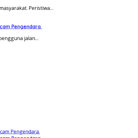
asyarakat. Peristiwa…
ncam Pengendara.
pengguna jalan…