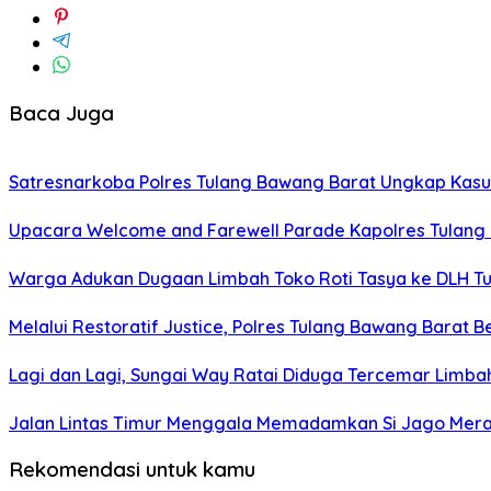
Baca Juga
Satresnarkoba Polres Tulang Bawang Barat Ungkap Kasu
Upacara Welcome and Farewell Parade Kapolres Tulang
Warga Adukan Dugaan Limbah Toko Roti Tasya ke DLH Tu
Melalui Restoratif Justice, Polres Tulang Bawang Barat B
Lagi dan Lagi, Sungai Way Ratai Diduga Tercemar Limbah
Jalan Lintas Timur Menggala Memadamkan Si Jago Mer
Rekomendasi untuk kamu