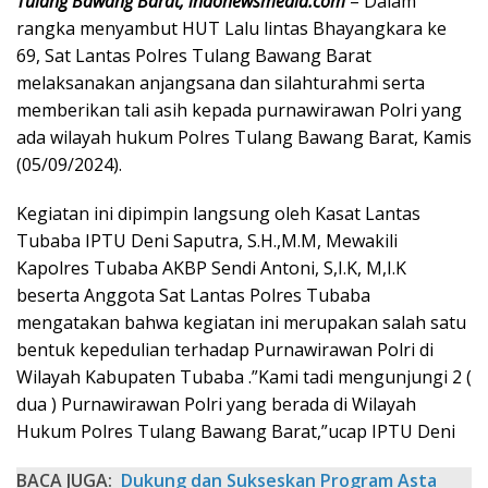
Tulang Bawang Barat, indonewsmedia.com
– Dalam
rangka menyambut HUT Lalu lintas Bhayangkara ke
69, Sat Lantas Polres Tulang Bawang Barat
melaksanakan anjangsana dan silahturahmi serta
memberikan tali asih kepada purnawirawan Polri yang
ada wilayah hukum Polres Tulang Bawang Barat, Kamis
(05/09/2024).
Kegiatan ini dipimpin langsung oleh Kasat Lantas
Tubaba IPTU Deni Saputra, S.H.,M.M, Mewakili
Kapolres Tubaba AKBP Sendi Antoni, S,I.K, M,I.K
beserta Anggota Sat Lantas Polres Tubaba
mengatakan bahwa kegiatan ini merupakan salah satu
bentuk kepedulian terhadap Purnawirawan Polri di
Wilayah Kabupaten Tubaba .”Kami tadi mengunjungi 2 (
dua ) Purnawirawan Polri yang berada di Wilayah
Hukum Polres Tulang Bawang Barat,”ucap IPTU Deni
BACA JUGA:
Dukung dan Sukseskan Program Asta