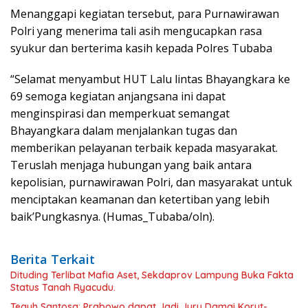
Menanggapi kegiatan tersebut, para Purnawirawan
Polri yang menerima tali asih mengucapkan rasa
syukur dan berterima kasih kepada Polres Tubaba
“Selamat menyambut HUT Lalu lintas Bhayangkara ke
69 semoga kegiatan anjangsana ini dapat
menginspirasi dan memperkuat semangat
Bhayangkara dalam menjalankan tugas dan
memberikan pelayanan terbaik kepada masyarakat.
Teruslah menjaga hubungan yang baik antara
kepolisian, purnawirawan Polri, dan masyarakat untuk
menciptakan keamanan dan ketertiban yang lebih
baik’Pungkasnya. (Humas_Tubaba/oln).
Berita Terkait
Dituding Terlibat Mafia Aset, Sekdaprov Lampung Buka Fakta
Status Tanah Ryacudu.
Teguh Santosa: Prabowo dapat Jadi Juru Damai Korut-