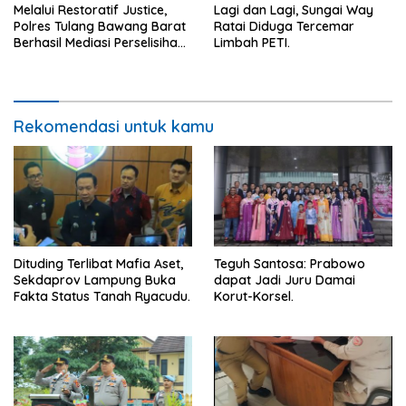
Melalui Restoratif Justice,
Lagi dan Lagi, Sungai Way
Polres Tulang Bawang Barat
Ratai Diduga Tercemar
Berhasil Mediasi Perselisihan
Limbah PETI.
Hukum.
Rekomendasi untuk kamu
Dituding Terlibat Mafia Aset,
Teguh Santosa: Prabowo
Sekdaprov Lampung Buka
dapat Jadi Juru Damai
Fakta Status Tanah Ryacudu.
Korut-Korsel.