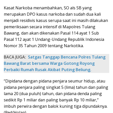
Kasat Narkoba menambahkan, SO als SB yang
merupakan DPO kasus narkoba dan sudah dua kali
menjadi residivis kasus serupa saat ini masih dilakukan
pemeriksaan secara intensif di Mapolres Tulang
Bawang, dan akan dikenakan Pasal 114 ayat 1 Sub
Pasal 112 ayat 1 Undang-Undang Republik Indonesia
Nomor 35 Tahun 2009 tentang Narkotika.
BACA JUGA:
Satgas Tanggap Bencana Polres Tulang
Bawang Barat bersama Warga Gotong Royong
Perbaiki Rumah Rusak Akibat Puting Beliung.
“Dipidana dengan pidana penjara seumur hidup, atau
pidana penjara paling singkat 5 (lima) tahun dan paling
lama 20 (dua puluh) tahun, dan pidana denda paling
sedikit Rp 1 miliar dan paling banyak Rp 10 miliar,”
imbuh perwira dengan balok kuning tiga dipundaknya.
(Red/Holan).