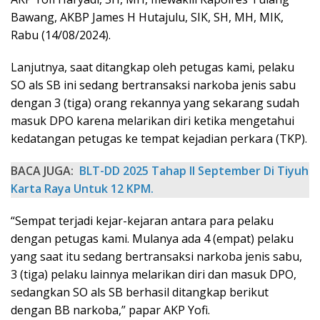
Bawang, AKBP James H Hutajulu, SIK, SH, MH, MIK,
Rabu (14/08/2024).
Lanjutnya, saat ditangkap oleh petugas kami, pelaku
SO als SB ini sedang bertransaksi narkoba jenis sabu
dengan 3 (tiga) orang rekannya yang sekarang sudah
masuk DPO karena melarikan diri ketika mengetahui
kedatangan petugas ke tempat kejadian perkara (TKP).
BACA JUGA:
BLT-DD 2025 Tahap II September Di Tiyuh
Karta Raya Untuk 12 KPM.
“Sempat terjadi kejar-kejaran antara para pelaku
dengan petugas kami. Mulanya ada 4 (empat) pelaku
yang saat itu sedang bertransaksi narkoba jenis sabu,
3 (tiga) pelaku lainnya melarikan diri dan masuk DPO,
sedangkan SO als SB berhasil ditangkap berikut
dengan BB narkoba,” papar AKP Yofi.