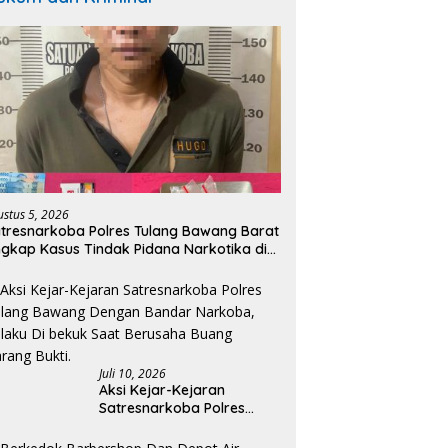
ustus 5, 2026
tresnarkoba Polres Tulang Bawang Barat
gkap Kasus Tindak Pidana Narkotika di
ecamatan Lambu Kibang.
Juli 10, 2026
Aksi Kejar-Kejaran
Satresnarkoba Polres
Tulang Bawang Dengan
Bandar Narkoba, Pelaku