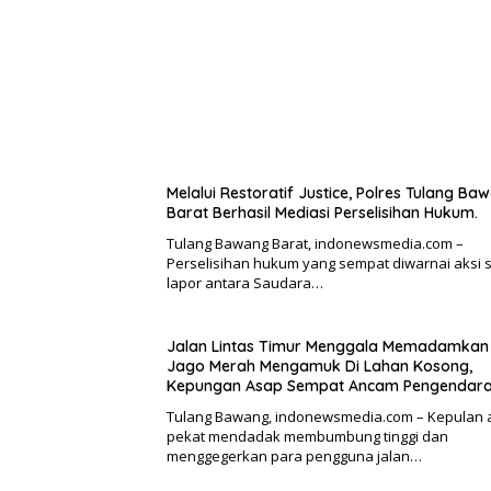
Melalui Restoratif Justice, Polres Tulang Ba
Barat Berhasil Mediasi Perselisihan Hukum.
Tulang Bawang Barat, indonewsmedia.com –
Perselisihan hukum yang sempat diwarnai aksi s
lapor antara Saudara…
Jalan Lintas Timur Menggala Memadamkan 
Jago Merah Mengamuk Di Lahan Kosong,
Kepungan Asap Sempat Ancam Pengendara
Tulang Bawang, indonewsmedia.com – Kepulan 
pekat mendadak membumbung tinggi dan
menggegerkan para pengguna jalan…