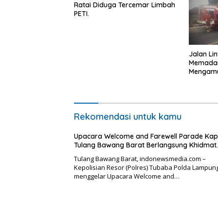
Ratai Diduga Tercemar Limbah
PETI.
Jalan Li
Memadam
Mengamu
Kepunga
Ancam P
Rekomendasi untuk kamu
Upacara Welcome and Farewell Parade Kap
Tulang Bawang Barat Berlangsung Khidmat.
Tulang Bawang Barat, indonewsmedia.com –
Kepolisian Resor (Polres) Tubaba Polda Lampun
menggelar Upacara Welcome and…