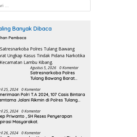
k:
aling Banyak Dibaca
lihan Pembaca
Agustus 5, 2026
0 Komentar
Satresnarkoba Polres
Tulang Bawang Barat
Ungkap Kasus Tindak
Pidana Narkotika di
ril 25, 2024
0 Komentar
nerimaan Polri T.A 2024, 107 Casis Bintara
Kecamatan Lambu Kibang.
amtama Jalani Rikmin di Polres Tulang
wang Barat.
ril 25, 2024
0 Komentar
ep Priwanto , SH Reses Penyerapan
pirasi Masyarakat.
ril 26, 2024
0 Komentar