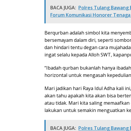
BACA JUGA:
Polres Tulang Bawang 
Forum Komunikasi Honorer Tenaga
Berqurban adalah simbol kita menyem
bersemayam dalam diri, seperti sombong
dan hindari tentu degan cara mujahada
ingat selalu kepada Alloh SWT, kapan
“Ibadah qurban bukanlah hanya ibadah s
horizontal untuk mengasah kepedulian 
Mari jadikan hari Raya Idul Adha kali in
akan tahu apakah kita akan bisa berte
atau tidak. Mari kita saling memaafkan
lakukan untuk semakin menguatkan kes
BACA JUGA:
Polres Tulang Bawang 