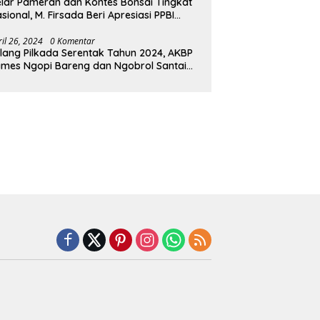
lar Pameran dan Kontes Bonsai Tingkat
sional, M. Firsada Beri Apresiasi PPBI
ubaba
ril 26, 2024
0 Komentar
lang Pilkada Serentak Tahun 2024, AKBP
mes Ngopi Bareng dan Ngobrol Santai
engan FKUB Tulang Bawang