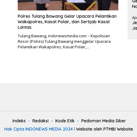
Ge
Na
T
Polres Tulang Bawang Gelar Upacara Pelantikan
Ap
Wakapolres, Kasat Polair, dan Sertijab Kasat
Je
Lantas.
Ja
D
Tulang Bawang, indonewsmedia.com – Kepolisian
Resor (Polres) Tulang Bawang menggelar Upacara
Pelantikan Wakapolres, Kasat Polair,…
Indeks
Redaksi
Kode Etik
Pedoman Media Siber
Hak Cipta INDONEWS MEDIA 2024 l
Website oleh PTMBI Website