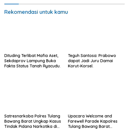
Rekomendasi untuk kamu
Dituding Terlibat Mafia Aset,
Teguh Santosa: Prabowo
Sekdaprov Lampung Buka
dapat Jadi Juru Damai
Fakta Status Tanah Ryacudu.
Korut-Korsel.
Satresnarkoba Polres Tulang
Upacara Welcome and
Bawang Barat Ungkap Kasus
Farewell Parade Kapolres
Tindak Pidana Narkotika di
Tulang Bawang Barat