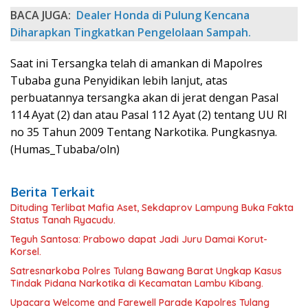
BACA JUGA:
Dealer Honda di Pulung Kencana
Diharapkan Tingkatkan Pengelolaan Sampah.
Saat ini Tersangka telah di amankan di Mapolres
Tubaba guna Penyidikan lebih lanjut, atas
perbuatannya tersangka akan di jerat dengan Pasal
114 Ayat (2) dan atau Pasal 112 Ayat (2) tentang UU RI
no 35 Tahun 2009 Tentang Narkotika. Pungkasnya.
(Humas_Tubaba/oln)
Berita Terkait
Dituding Terlibat Mafia Aset, Sekdaprov Lampung Buka Fakta
Status Tanah Ryacudu.
Teguh Santosa: Prabowo dapat Jadi Juru Damai Korut-
Korsel.
Satresnarkoba Polres Tulang Bawang Barat Ungkap Kasus
Tindak Pidana Narkotika di Kecamatan Lambu Kibang.
Upacara Welcome and Farewell Parade Kapolres Tulang