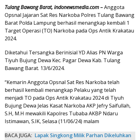
Tulang Bawang Barat, indonewsmedia.com –
Anggota
Opsnal Jajaran Sat Res Narkoba Polres Tulang Bawang
Barat Polda Lampung berhasil menangkap kembali 1
Target Operasi (TO) Narkoba pada Ops Antik Krakatau
2024.
Diketahui Tersangka Berinisial YD Alias PN Warga
Tiyuh Bujung Dewa Kec. Pagar Dewa Kab. Tulang
Bawang Barat. 13/6/2024.
“Kemarin Anggota Opsnal Sat Res Narkoba telah
berhasil kembali menangkap Pelaku yang telah
menjadi TO pada Ops Antik Krakatau 2024 di Tiyuh
Bujung Dewa Jelas Kasat Narkoba AKP Jefry Saifullah,
S.H, M.H mewakili Kapolres Tubaba AKBP Ndaru
Istimawan, S.IK, Selasa (11/06/24) malam
BACA JUGA:
Lapak Singkong Milik Parhan Dikeluhkan