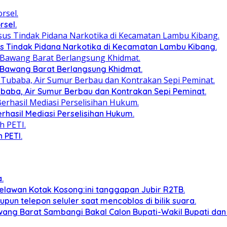
rsel.
s Tindak Pidana Narkotika di Kecamatan Lambu Kibang.
 Bawang Barat Berlangsung Khidmat.
baba, Air Sumur Berbau dan Kontrakan Sepi Peminat.
erhasil Mediasi Perselisihan Hukum.
 PETI.
.
lawan Kotak Kosong:ini tanggapan Jubir R2TB.
n telepon seluler saat mencoblos di bilik suara.
Bawang Barat Sambangi Bakal Calon Bupati-Wakil Bupati 