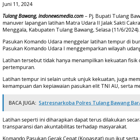
Juni 11, 2024
Tulang Bawang, indonewsmedia.com
– Pj. Bupati Tulang B
manuver lapangan latihan Matra Udara II Jalak Sakti Cakr
Menggala, Kabupaten Tulang Bawang, Selasa (11/6/2024).
Pasukan Komando Udara menggelar latihan tempur di bumi 
Pasukan Komando Udara I menggemparkan wilayah udang 
Latihan tersebut tidak hanya menampilkan kekuatan fisi
pertempuran.
Latihan tempur ini selain untuk unjuk kekuatan, juga m
kemampuan dan kepiawaian pasukan elit TNI AU, serta 
BACA JUGA:
Satresnarkoba Polres Tulang Bawang Bar
Latihan seperti ini diharapkan dapat terus dilakukan se
transparansi dan akuntabilitas terhadap masyarakat.
Komando Pasukan Gerak Cepat (Kopasgat) pun ikut serta 