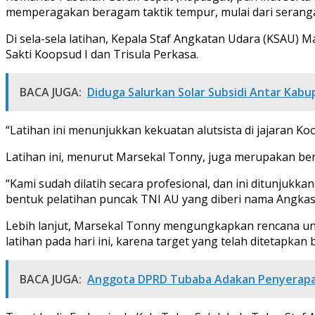
memperagakan beragam taktik tempur, mulai dari serangan
Di sela-sela latihan, Kepala Staf Angkatan Udara (KSAU) 
Sakti Koopsud I dan Trisula Perkasa.
BACA JUGA:
Diduga Salurkan Solar Subsidi Antar Kab
“Latihan ini menunjukkan kekuatan alutsista di jajaran Koo
Latihan ini, menurut Marsekal Tonny, juga merupakan ben
“Kami sudah dilatih secara profesional, dan ini ditunjuk
bentuk pelatihan puncak TNI AU yang diberi nama Angkas
Lebih lanjut, Marsekal Tonny mengungkapkan rencana unt
latihan pada hari ini, karena target yang telah ditetapk
BACA JUGA:
Anggota DPRD Tubaba Adakan Penyerapan 