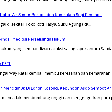
baba, Air Sumur Berbau dan Kontrakan Sepi Peminat.
al di sekitar Toko Roti Tasya, Suku Agung (RK…
erhasil Mediasi Perselisihan Hukum.
hukum yang sempat diwarnai aksi saling lapor antara Saud
 PETI.
gai Way Ratai kembali memicu keresahan dan kemarahan m
ah Mengamuk Di Lahan Kosong, Kepungan Asap Sempat A
at mendadak membumbung tinggi dan menggegerkan para 