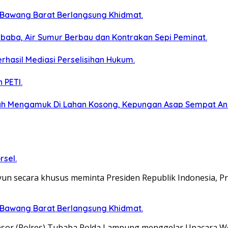
 Bawang Barat Berlangsung Khidmat.
baba, Air Sumur Berbau dan Kontrakan Sepi Peminat.
erhasil Mediasi Perselisihan Hukum.
 PETI.
ah Mengamuk Di Lahan Kosong, Kepungan Asap Sempat A
rsel.
yun secara khusus meminta Presiden Republik Indonesia, 
 Bawang Barat Berlangsung Khidmat.
Resor (Polres) Tubaba Polda Lampung menggelar Upacara 