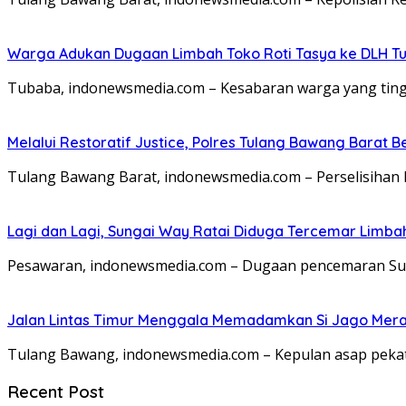
Warga Adukan Dugaan Limbah Toko Roti Tasya ke DLH Tu
Tubaba, indonewsmedia.com – Kesabaran warga yang tingg
Melalui Restoratif Justice, Polres Tulang Bawang Barat B
Tulang Bawang Barat, indonewsmedia.com – Perselisihan 
Lagi dan Lagi, Sungai Way Ratai Diduga Tercemar Limbah
Pesawaran, indonewsmedia.com – Dugaan pencemaran Sun
Jalan Lintas Timur Menggala Memadamkan Si Jago Mer
Tulang Bawang, indonewsmedia.com – Kepulan asap pek
Recent Post