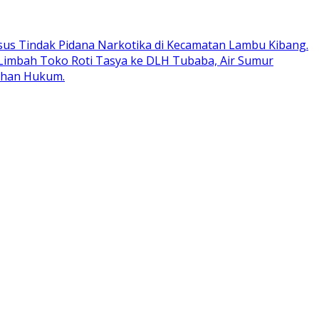
us Tindak Pidana Narkotika di Kecamatan Lambu Kibang.
imbah Toko Roti Tasya ke DLH Tubaba, Air Sumur
sihan Hukum.