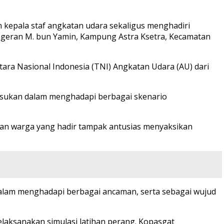
epala staf angkatan udara sekaligus menghadiri
 Pangeran M. bun Yamin, Kampung Astra Ksetra, Kecamatan
ara Nasional Indonesia (TNI) Angkatan Udara (AU) dari
pasukan dalam menghadapi berbagai skenario
uan warga yang hadir tampak antusias menyaksikan
 dalam menghadapi berbagai ancaman, serta sebagai wujud
aksanakan simulasi latihan perang. Kopasgat