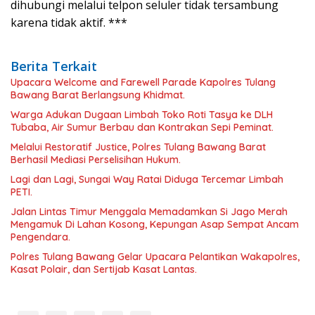
dihubungi melalui telpon seluler tidak tersambung
karena tidak aktif. ***
Berita Terkait
Upacara Welcome and Farewell Parade Kapolres Tulang
Bawang Barat Berlangsung Khidmat.
Warga Adukan Dugaan Limbah Toko Roti Tasya ke DLH
Tubaba, Air Sumur Berbau dan Kontrakan Sepi Peminat.
Melalui Restoratif Justice, Polres Tulang Bawang Barat
Berhasil Mediasi Perselisihan Hukum.
Lagi dan Lagi, Sungai Way Ratai Diduga Tercemar Limbah
PETI.
Jalan Lintas Timur Menggala Memadamkan Si Jago Merah
Mengamuk Di Lahan Kosong, Kepungan Asap Sempat Ancam
Pengendara.
Polres Tulang Bawang Gelar Upacara Pelantikan Wakapolres,
Kasat Polair, dan Sertijab Kasat Lantas.