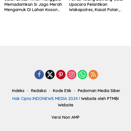
Memadamkan Si Jago Merah
Upacara Pelantikan
Mengamuk Di Lahan Kosong,
Wakapolres, Kasat Polair,
Kepungan Asap Sempat
dan Sertijab Kasat Lantas.
Ancam Pengendara.
Indeks
Redaksi
Kode Etik
Pedoman Media Siber
Hak Cipta INDONEWS MEDIA 2024 l
Website oleh PTMBI
Website
Versi Non AMP