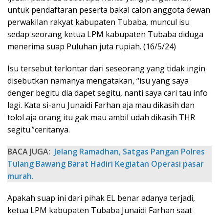
untuk pendaftaran peserta bakal calon anggota dewan
perwakilan rakyat kabupaten Tubaba, muncul isu
sedap seorang ketua LPM kabupaten Tubaba diduga
menerima suap Puluhan juta rupiah. (16/5/24)
Isu tersebut terlontar dari seseorang yang tidak ingin
disebutkan namanya mengatakan, “isu yang saya
denger begitu dia dapet segitu, nanti saya cari tau info
lagi. Kata si-anu Junaidi Farhan aja mau dikasih dan
tolol aja orang itu gak mau ambil udah dikasih THR
segitu.”ceritanya.
BACA JUGA:
Jelang Ramadhan, Satgas Pangan Polres
Tulang Bawang Barat Hadiri Kegiatan Operasi pasar
murah.
Apakah suap ini dari pihak EL benar adanya terjadi,
ketua LPM kabupaten Tubaba Junaidi Farhan saat