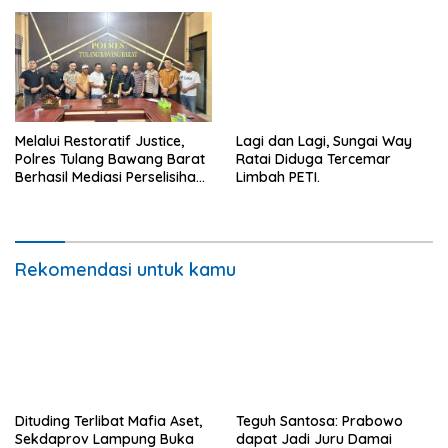
Peminat.
Melalui Restoratif Justice,
Lagi dan Lagi, Sungai Way
Polres Tulang Bawang Barat
Ratai Diduga Tercemar
Berhasil Mediasi Perselisihan
Limbah PETI.
Hukum.
Rekomendasi untuk kamu
Dituding Terlibat Mafia Aset,
Teguh Santosa: Prabowo
Sekdaprov Lampung Buka
dapat Jadi Juru Damai