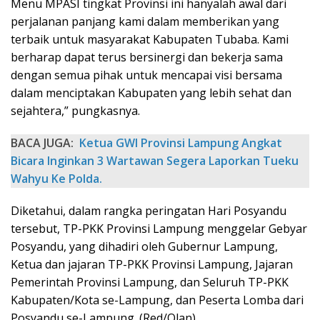
Menu MPASI tingkat Provinsi ini hanyalah awal dari
perjalanan panjang kami dalam memberikan yang
terbaik untuk masyarakat Kabupaten Tubaba. Kami
berharap dapat terus bersinergi dan bekerja sama
dengan semua pihak untuk mencapai visi bersama
dalam menciptakan Kabupaten yang lebih sehat dan
sejahtera,” pungkasnya.
BACA JUGA:
Ketua GWI Provinsi Lampung Angkat
Bicara Inginkan 3 Wartawan Segera Laporkan Tueku
Wahyu Ke Polda.
Diketahui, dalam rangka peringatan Hari Posyandu
tersebut, TP-PKK Provinsi Lampung menggelar Gebyar
Posyandu, yang dihadiri oleh Gubernur Lampung,
Ketua dan jajaran TP-PKK Provinsi Lampung, Jajaran
Pemerintah Provinsi Lampung, dan Seluruh TP-PKK
Kabupaten/Kota se-Lampung, dan Peserta Lomba dari
Posyandu se-Lampung. (Red/Olan).