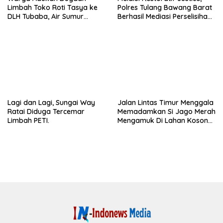
Limbah Toko Roti Tasya ke
Polres Tulang Bawang Barat
DLH Tubaba, Air Sumur
Berhasil Mediasi Perselisihan
Berbau dan Kontrakan Sepi
Hukum.
Peminat.
Lagi dan Lagi, Sungai Way
Jalan Lintas Timur Menggala
Ratai Diduga Tercemar
Memadamkan Si Jago Merah
Limbah PETI.
Mengamuk Di Lahan Kosong,
Kepungan Asap Sempat
Ancam Pengendara.