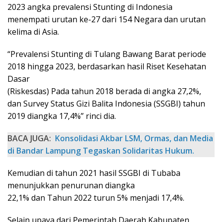
2023 angka prevalensi Stunting di Indonesia
menempati urutan ke-27 dari 154 Negara dan urutan
kelima di Asia.
“Prevalensi Stunting di Tulang Bawang Barat periode
2018 hingga 2023, berdasarkan hasil Riset Kesehatan
Dasar
(Riskesdas) Pada tahun 2018 berada di angka 27,2%,
dan Survey Status Gizi Balita Indonesia (SSGBI) tahun
2019 diangka 17,4%” rinci dia.
BACA JUGA:
Konsolidasi Akbar LSM, Ormas, dan Media
di Bandar Lampung Tegaskan Solidaritas Hukum.
Kemudian di tahun 2021 hasil SSGBI di Tubaba
menunjukkan penurunan diangka
22,1% dan Tahun 2022 turun 5% menjadi 17,4%.
Selain upaya dari Pemerintah Daerah Kabupaten