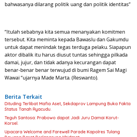
bahwasanya dilarang politik uang dan politik identitas”
“Itulah sebabnya kita semua menanyakan komitmen
tersebut. Kita meminta kepada Bawaslu dan Gakumdu
untuk dapat menindak tegas terduga pelaku. Siapapun
aktor dibalik itu harus diusut tuntas sehingga pilkada
damai, jujur, dan tidak adanya kecurangan dapat
benar-benar benar terwujud di bumi Ragem Sai Magi
Wawai “ujarnya Made Marta. (Reswanto).
Berita Terkait
Dituding Terlibat Mafia Aset, Sekdaprov Lampung Buka Fakta
Status Tanah Ryacudu.
Teguh Santosa: Prabowo dapat Jadi Juru Damai Korut-
Korsel.
Upacara Welcome and Farewell Parade Kapolres Tulang