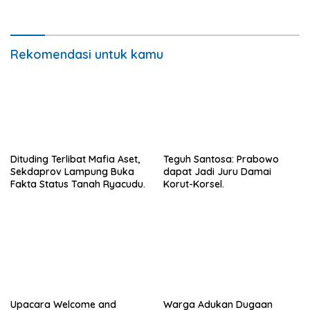
Hukum.
Rekomendasi untuk kamu
Dituding Terlibat Mafia Aset,
Teguh Santosa: Prabowo
Sekdaprov Lampung Buka
dapat Jadi Juru Damai
Fakta Status Tanah Ryacudu.
Korut-Korsel.
Upacara Welcome and
Warga Adukan Dugaan