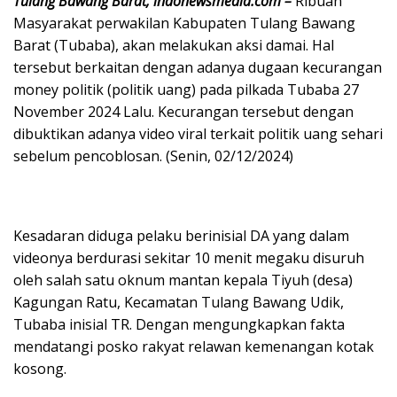
Tulang Bawang Barat, indonewsmedia.com –
Ribuan
Masyarakat perwakilan Kabupaten Tulang Bawang
Barat (Tubaba), akan melakukan aksi damai. Hal
tersebut berkaitan dengan adanya dugaan kecurangan
money politik (politik uang) pada pilkada Tubaba 27
November 2024 Lalu. Kecurangan tersebut dengan
dibuktikan adanya video viral terkait politik uang sehari
sebelum pencoblosan. (Senin, 02/12/2024)
Kesadaran diduga pelaku berinisial DA yang dalam
videonya berdurasi sekitar 10 menit megaku disuruh
oleh salah satu oknum mantan kepala Tiyuh (desa)
Kagungan Ratu, Kecamatan Tulang Bawang Udik,
Tubaba inisial TR. Dengan mengungkapkan fakta
mendatangi posko rakyat relawan kemenangan kotak
kosong.