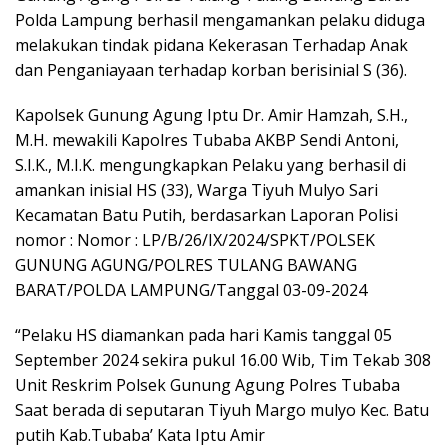
Polda Lampung berhasil mengamankan pelaku diduga
melakukan tindak pidana Kekerasan Terhadap Anak
dan Penganiayaan terhadap korban berisinial S (36).
Kapolsek Gunung Agung Iptu Dr. Amir Hamzah, S.H.,
M.H. mewakili Kapolres Tubaba AKBP Sendi Antoni,
S.I.K., M.I.K. mengungkapkan Pelaku yang berhasil di
amankan inisial HS (33), Warga Tiyuh Mulyo Sari
Kecamatan Batu Putih, berdasarkan Laporan Polisi
nomor : Nomor : LP/B/26/IX/2024/SPKT/POLSEK
GUNUNG AGUNG/POLRES TULANG BAWANG
BARAT/POLDA LAMPUNG/Tanggal 03-09-2024
“Pelaku HS diamankan pada hari Kamis tanggal 05
September 2024 sekira pukul 16.00 Wib, Tim Tekab 308
Unit Reskrim Polsek Gunung Agung Polres Tubaba
Saat berada di seputaran Tiyuh Margo mulyo Kec. Batu
putih Kab.Tubaba’ Kata Iptu Amir