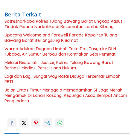
Berita Terkait
Satresnarkoba Polres Tulang Bawang Barat Ungkap Kasus
Tindak Pidana Narkotika di Kecamatan Lambu Kibang.
Upacara Welcome and Farewell Parade Kapolres Tulang
Bawang Barat Berlangsung Khidmat.
Warga Adukan Dugaan Limbah Toko Roti Tasya ke DLH
Tubaba, Air Sumur Berbau dan Kontrakan Sepi Peminat.
Melalui Restoratif Justice, Polres Tulang Bawang Barat
Berhasil Mediasi Perselisihan Hukum.
Lagi dan Lagi, Sungai Way Ratai Diduga Tercemar Limbah
PETI.
Jalan Lintas Timur Menggala Memadamkan Si Jago Merah
Mengamuk Di Lahan Kosong, Kepungan Asap Sempat Ancam
Pengendara.