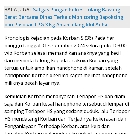
BACA JUGA:
Satgas Pangan Polres Tulang Bawang
Barat Bersama Dinas Terkait Monitoring Bapokting
dan Pasokan LPG 3 Kg Aman Jelang Idul Adha.
Kronologis kejadian pada Korban S (36) Pada hari
minggu tanggal 01 september 2024 sekira pukul 08.00
wib,Korban selesai memandikan anaknya yang kecil
dan meminta tolong kepada anaknya Korban yang
tertua untuk ambilkan handphone di kamar, setelah
handphone Korban diterima kaget melihat handphone
miliknya pecah layar nya.
kemudian Korban menanyakan Terlapor HS dan diam
saja dan Korban kesal handphone tersebut di lempar di
samping Terlapor HS yang sedang duduk, lalu Terlapor
HS mendatangi Korban dan Terjadinya Kekerasan dan
Penganiayaan Terhadap Korban, atas kejaidan
tersebut Korban melaporkan ke polsek gunung agung.