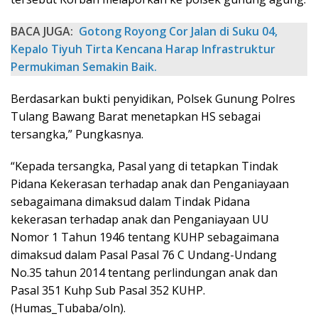
BACA JUGA:
‎Gotong Royong Cor Jalan di Suku 04,
Kepalo Tiyuh Tirta Kencana Harap Infrastruktur
Permukiman Semakin Baik.
Berdasarkan bukti penyidikan, Polsek Gunung Polres
Tulang Bawang Barat menetapkan HS sebagai
tersangka,” Pungkasnya.
“Kepada tersangka, Pasal yang di tetapkan Tindak
Pidana Kekerasan terhadap anak dan Penganiayaan
sebagaimana dimaksud dalam Tindak Pidana
kekerasan terhadap anak dan Penganiayaan UU
Nomor 1 Tahun 1946 tentang KUHP sebagaimana
dimaksud dalam Pasal Pasal 76 C Undang-Undang
No.35 tahun 2014 tentang perlindungan anak dan
Pasal 351 Kuhp Sub Pasal 352 KUHP.
(Humas_Tubaba/oln).